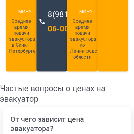
МИНУТ
МИНУТ
8(981)
989-
Среднее
Среднее
время
06-00
время
подачи
подачи
эвакуатора
эвакуатора
в Санкт-
по
Петербурге
Ленинградской
области
Частые вопросы о ценах на
эвакуатор
От чего зависит цена
эвакуатора?