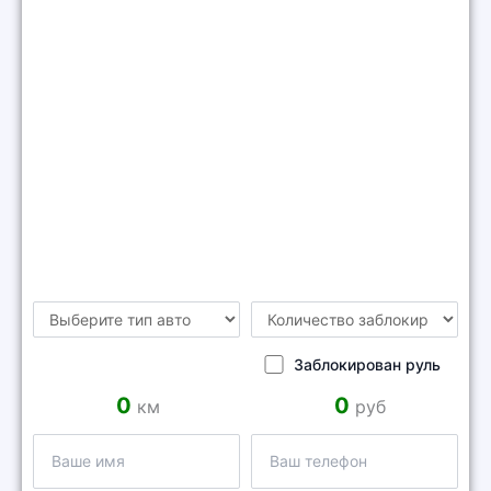
Заблокирован руль
км
руб