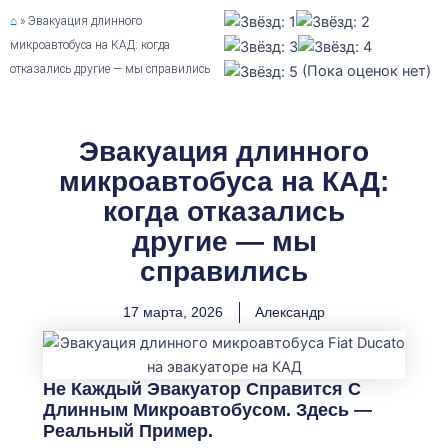
⌂
»
Эвакуация длинного
микроавтобуса на КАД: когда
отказались другие — мы справились
(Пока оценок нет)
Эвакуация длинного
микроавтобуса на КАД:
когда отказались
другие — мы
справились
17 марта, 2026
Александр
Не Каждый Эвакуатор Справится С
Длинным Микроавтобусом. Здесь —
Реальный Пример.