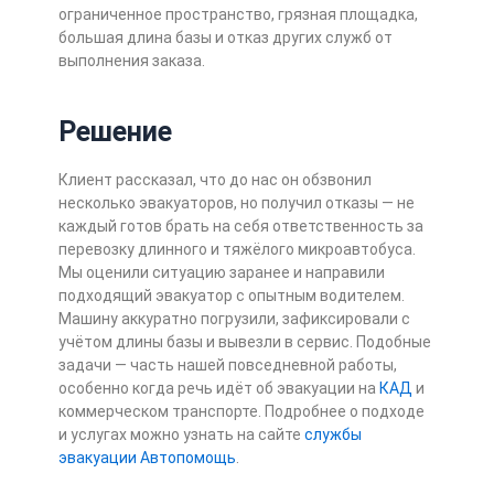
ограниченное пространство, грязная площадка,
большая длина базы и отказ других служб от
выполнения заказа.
Решение
Клиент рассказал, что до нас он обзвонил
несколько эвакуаторов, но получил отказы — не
каждый готов брать на себя ответственность за
перевозку длинного и тяжёлого микроавтобуса.
Мы оценили ситуацию заранее и направили
подходящий эвакуатор с опытным водителем.
Машину аккуратно погрузили, зафиксировали с
учётом длины базы и вывезли в сервис. Подобные
задачи — часть нашей повседневной работы,
особенно когда речь идёт об эвакуации на
КАД
и
коммерческом транспорте. Подробнее о подходе
и услугах можно узнать на сайте
службы
эвакуации Автопомощь
.