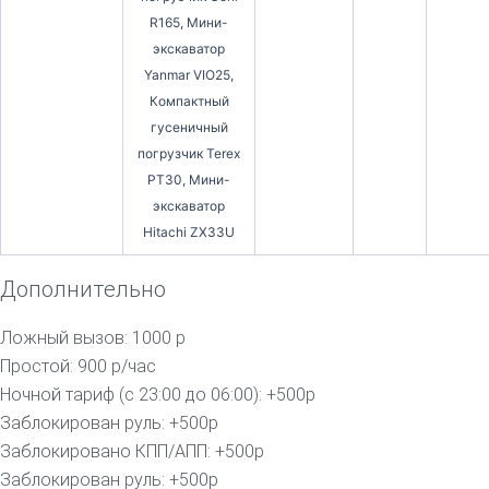
R165, Мини-
экскаватор
Yanmar VIO25,
Компактный
гусеничный
погрузчик Terex
PT30, Мини-
экскаватор
Hitachi ZX33U
Дополнительно
Ложный вызов: 1000 р
Простой: 900 р/час
Ночной тариф (с 23:00 до 06:00): +500р
Заблокирован руль: +500р
Заблокировано КПП/АПП: +500р
Заблокирован руль: +500р