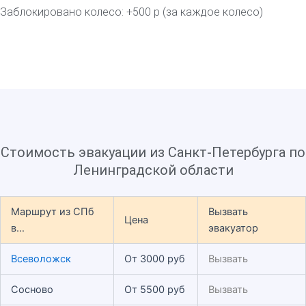
Заблокировано колесо: +500 р (за каждое колесо)
Стоимость эвакуации из Санкт-Петербурга по
Ленинградской области
Маршрут из СПб
Вызвать
Цена
в…
эвакуатор
Всеволожск
От 3000 руб
Вызвать
Сосново
От 5500 руб
Вызвать