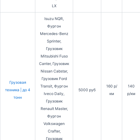
LX
Isuzu NQR,
Фургон
Mercedes-Benz
Sprinter,
Грузовик
Mitsubishi Fuso
Canter, Грузовик
Nissan Cabstar,
Грузовик Ford
Грузовая
Transit, Фургон
160 р/
140
техника | до 4
5000 руб
Iveco Daily,
км
р/км
тонн
Грузовик
Renault Master,
Фургон
Volkswagen
Crafter,
Грузовик