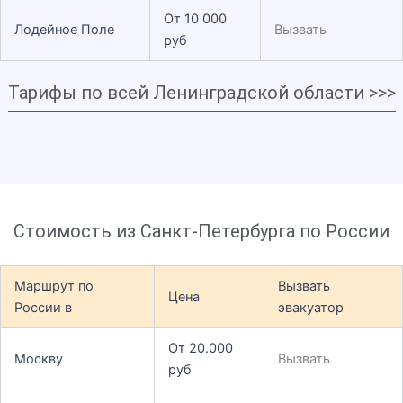
От 10 000
Лодейное Поле
Вызвать
руб
Тарифы по всей Ленинградской области >>>
Стоимость из Санкт-Петербурга по России
Маршрут по
Вызвать
Цена
России в
эвакуатор
От 20.000
Москву
Вызвать
руб