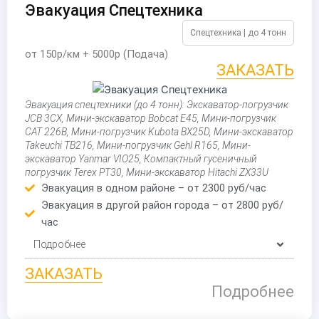
Эвакуация Спецтехника
Спецтехника | до 4 тонн
от 150р/км + 5000р (Подача)
ЗАКАЗАТЬ
Эвакуация спецтехники (до 4 тонн): Экскаватор-погрузчик
JCB 3CX, Мини-экскаватор Bobcat E45, Мини-погрузчик
CAT 226B, Мини-погрузчик Kubota BX25D, Мини-экскаватор
Takeuchi TB216, Мини-погрузчик Gehl R165, Мини-
экскаватор Yanmar VIO25, Компактный гусеничный
погрузчик Terex PT30, Мини-экскаватор Hitachi ZX33U
Эвакуация в одном районе – от 2300 руб/час
Эвакуация в другой район города – от 2800 руб/
час
Подробнее
ЗАКАЗАТЬ
Подробнее