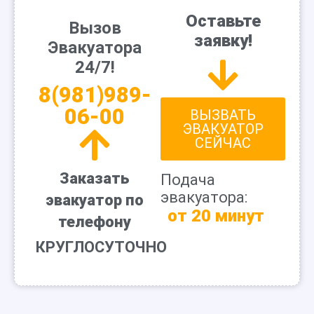
Оставьте
Вызов
заявку!
Эвакуатора
24/7!
8(981)989-
06-00
ВЫЗВАТЬ
ЭВАКУАТОР
СЕЙЧАС
Заказать
Подача
эвакуатора:
эвакуатор по
от 20 минут
телефону
КРУГЛОСУТОЧНО