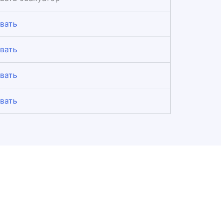
вать
вать
вать
вать