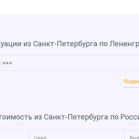
уации из Санкт-Петербурга по Ленинг
и >>>
Подро
тоимость из Санкт-Петербурга по Росс
Цена
Выз