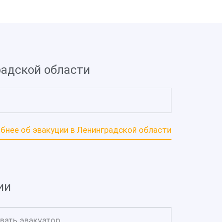
радской области
бнее об эвакуции в Ленинградской области
ии
вать эвакуатор