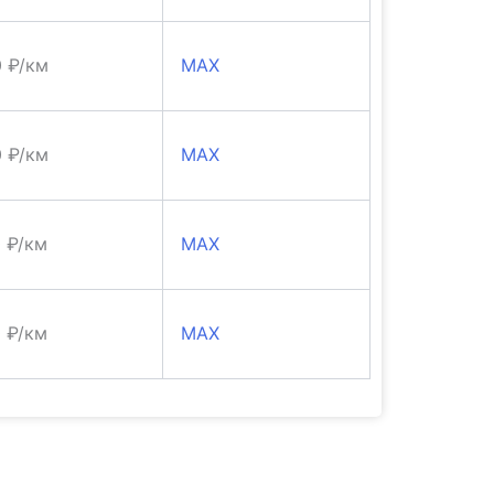
0 ₽/км
MAX
0 ₽/км
MAX
0 ₽/км
MAX
0 ₽/км
MAX