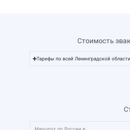
Стоимость эвак
Тарифы по всей Ленинградской област
С
Маршрут по России в