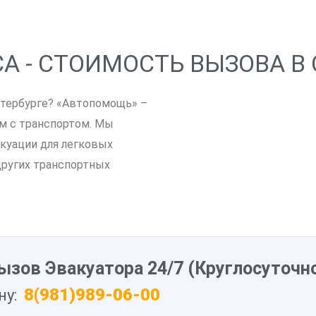
А - СТОИМОСТЬ ВЫЗОВА В
тербурге? «Автопомощь» –
м с транспортом. Мы
куации для легковых
других транспортных
ызов Эвакуатора 24/7 (Круглосуточно
8(981)989-06-00
ну: