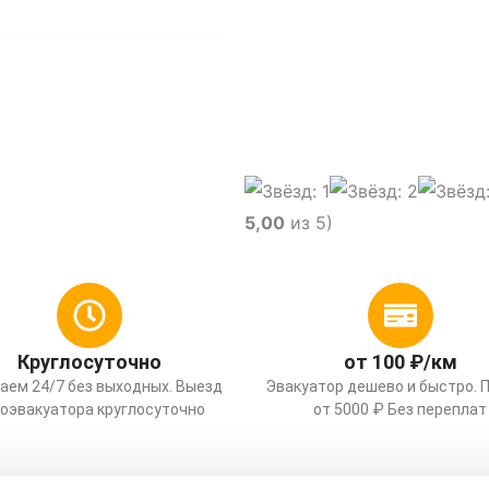
гу и области
5,00
из 5)
Круглосуточно
от 100 ₽/км
аем 24/7 без выходных. Выезд
Эвакуатор дешево и быстро. 
оэвакуатора круглосуточно
от 5000 ₽ Без переплат