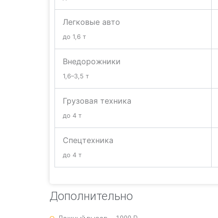
Легковые авто
до 1,6 т
Внедорожники
1,6–3,5 т
Грузовая техника
до 4 т
Спецтехника
до 4 т
Дополнительно