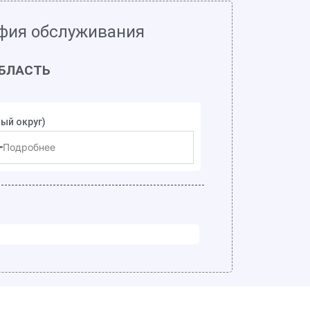
афия обслуживания
БЛАСТЬ
ый округ)
Подробнее