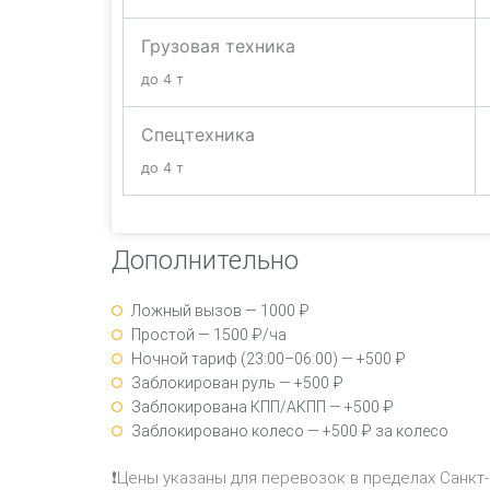
Грузовая техника
до 4 т
Спецтехника
до 4 т
Дополнительно
Ложный вызов — 1000 ₽
Простой — 1500 ₽/ча
Ночной тариф (23:00–06:00) — +500 ₽
Заблокирован руль — +500 ₽
Заблокирована КПП/АКПП — +500 ₽
Заблокировано колесо — +500 ₽ за колесо
❗Цены указаны для перевозок в пределах Санкт