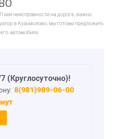
ВО
ТП или неисправности на дороге, важно
куатор в Кузьмолово, мы готовы предложить
его автомобиля.
7 (Круглосуточно)!
8(981)989-06-00
ону:
инут