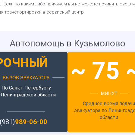
Если по каким-либо причинам вы не можете починить свою ма
для транспортировки в сервисный центр.
Автопомощь в Кузьмолово
РОЧНЫЙ
~ 75 
ВЫЗОВ ЭВАКУАТОРА
По Санкт-Петербургу
МИНУТ
 Ленинградской области
Среднее время подачи
эвакуатора по Ленинград
области
(981)
989-06-00