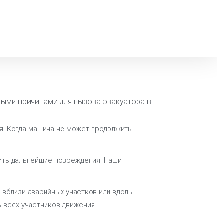
тыми причинами для вызова эвакуатора в
я. Когда машина не может продолжить
тить дальнейшие повреждения. Наши
 вблизи аварийных участков или вдоль
ь всех участников движения.