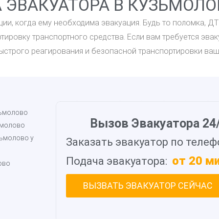
 ЭВАКУАТОРА В КУЗЬМОЛО
ии, когда ему необходима эвакуация. Будь то поломка, Д
тировку транспортного средства. Если вам требуется эва
ыстрого реагирования и безопасной транспортировки ваш
зьмолово
Вызов Эвакуатора 24/
ьмолово
зьмолово у
Заказать эвакуатор по телеф
от 20 м
Подача эвакуатора:
ово
ВЫЗВАТЬ ЭВАКУАТОР СЕЙЧАС