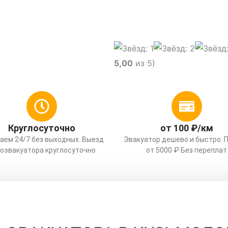
гу и области
5,00
из 5)
Круглосуточно
от 100 ₽/км
аем 24/7 без выходных. Выезд
Эвакуатор дешево и быстро. 
оэвакуатора круглосуточно
от 5000 ₽ Без переплат