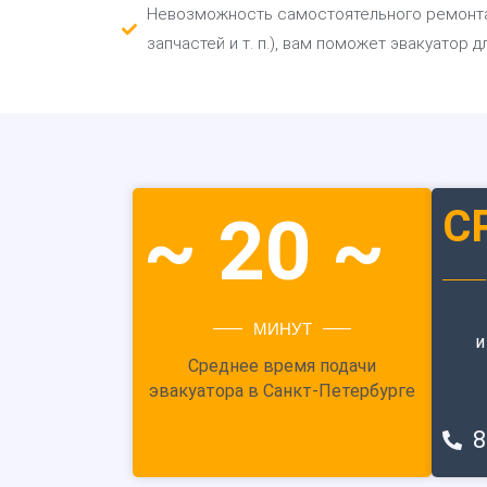
Невозможность самостоятельного ремонта: 
запчастей и т. п.), вам поможет эвакуатор 
С
~ 20 ~
МИНУТ
и
Среднее время подачи
эвакуатора в Санкт-Петербурге
8