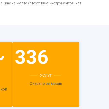
шину на месте (отсутствие инструментов, нет
~
336
УСЛУГ
Оказано за месяц
ской