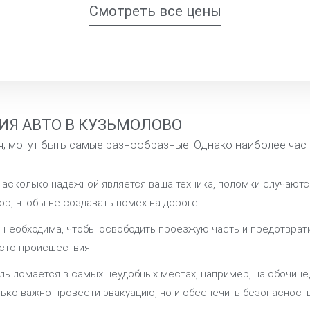
Смотреть все цены
ИЯ АВТО В КУЗЬМОЛОВО
, могут быть самые разнообразные. Однако наиболее час
насколько надежной является ваша техника, поломки случаютс
р, чтобы не создавать помех на дороге.
я необходима, чтобы освободить проезжую часть и предотвра
сто происшествия.
ль ломается в самых неудобных местах, например, на обочине,
лько важно провести эвакуацию, но и обеспечить безопасност