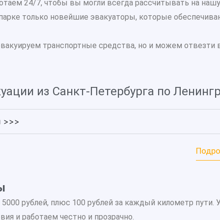
таем 24/7, чтобы вы могли всегда рассчитывать на наш
парке только новейшие эвакуаторы, которые обеспечива
эвакуируем транспортные средства, но и можем отвезти 
уации из Санкт-Петербурга по Ленинг
и >>>
Подро
ы
 5000 рублей, плюс 100 рублей за каждый километр пути. 
ия и работаем честно и прозрачно.