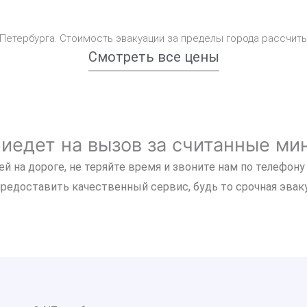
-Петербурга. Стоимость эвакуации за пределы города рассчит
Смотреть все цены
риедет на вызов за считанные ми
й на дороге, не теряйте время и звоните нам по телефон
предоставить качественный сервис, будь то срочная эвак