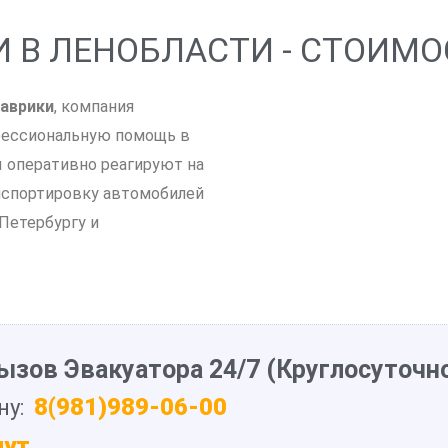
 В ЛЕНОБЛАСТИ - СТОИМО
аврики
, компания
фессиональную помощь в
ы оперативно реагируют на
нспортировку автомобилей
-Петербургу и
ызов Эвакуатора 24/7 (Круглосуточно
8(981)989-06-00
ну:
нут