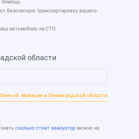
у помощь.
ют безопасную транспортировку вашего
ваш автомобиль на СТО.
радской области
бнее об эвакуции в Ленинградской области
Узнать
сколько стоит эвакуатор
можно на