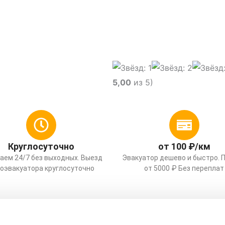
гу и области
5,00
из 5)
Круглосуточно
от 100 ₽/км
аем 24/7 без выходных. Выезд
Эвакуатор дешево и быстро. 
оэвакуатора круглосуточно
от 5000 ₽ Без переплат