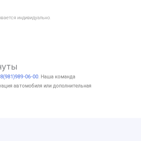
ывается индивидуально.
нуты
у
8(981)989-06-00
. Наша команда
уация автомобиля или дополнительная