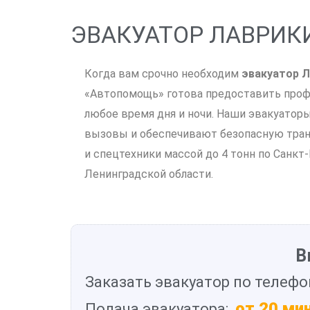
ЭВАКУАТОР ЛАВРИКИ
Когда вам срочно необходим
эвакуатор Л
«Автопомощь» готова предоставить про
любое время дня и ночи. Наши эвакуатор
вызовы и обеспечивают безопасную тра
и спецтехники массой до 4 тонн по Санкт
Ленинградской области.
В
Заказать эвакуатор по телефо
от 20 ми
Подача эвакуатора: