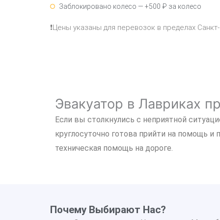
Заблокировано колесо — +500 ₽ за колесо
❗Цены указаны для перевозок в пределах Санкт
Эвакуатор в Лавриках п
Если вы столкнулись с неприятной ситуацие
круглосуточно готова прийти на помощь и 
техническая помощь на дороге.
Почему Выбирают Нас?