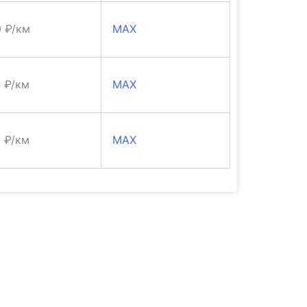
0 ₽/км
MAX
0 ₽/км
MAX
0 ₽/км
MAX