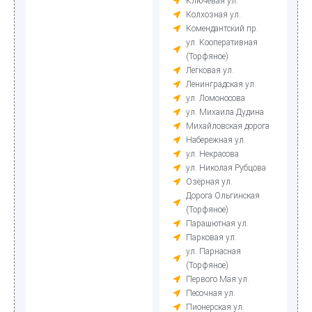
Ключевая ул.
Колхозная ул.
Комендантский пр.
ул. Кооперативная
(Торфяное)
Легковая ул.
Ленинградская ул.
ул. Ломоносова
ул. Михаила Дудина
Михайловская дорога
Набережная ул.
ул. Некрасова
ул. Николая Рубцова
Озёрная ул.
Дорога Ольгинская
(Торфяное)
Парашютная ул.
Парковая ул.
ул. Парнасная
(Торфяное)
Первого Мая ул.
Песочная ул.
Пионерская ул.