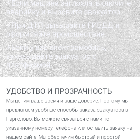
⚡Если машина заглохла, включите
аварийку и вызовите эвакуатор.
⚡При ДТП вызывайте ГИБДД и
оформляйте происшествие.
⚡Если у вас электромобиль,
заказывайте эвакуатор с
платформой.
УДОБСТВО И ПРОЗРАЧНОСТЬ
Мы ценим ваше время и ваше доверие. Поэтому мы
предлагаем удобные способы заказа эвакуатора в
Парголово. Вы можете связаться с нами по
указанному номеру телефона или оставить заявку на
нашем сайте. Мы обеспечим быстрый и простой