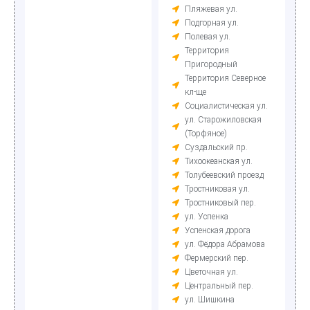
Пляжевая ул.
Подгорная ул.
Полевая ул.
Территория
Пригородный
Территория Северное
кл-ще
Социалистическая ул.
ул. Старожиловская
(Торфяное)
Суздальский пр.
Тихоокеанская ул.
Толубеевский проезд
Тростниковая ул.
Тростниковый пер.
ул. Успенка
Успенская дорога
ул. Фёдора Абрамова
Фермерский пер.
Цветочная ул.
Центральный пер.
ул. Шишкина