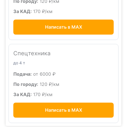
По городу:
120 ₽/км
За КАД:
170 ₽/км
Написать в MAX
Спецтехника
до 4 т
Подача:
от 6000 ₽
По городу:
120 ₽/км
За КАД:
170 ₽/км
Написать в MAX