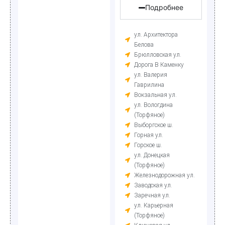
Подробнее
ул. Архитектора
Белова
Брюлловская ул.
Дорога В Каменку
ул. Валерия
Гаврилина
Вокзальная ул.
ул. Вологдина
(Торфяное)
Выборгское ш.
Горная ул.
Горское ш.
ул. Донецкая
(Торфяное)
Железнодорожная ул.
Заводская ул.
Заречная ул.
ул. Карьерная
(Торфяное)