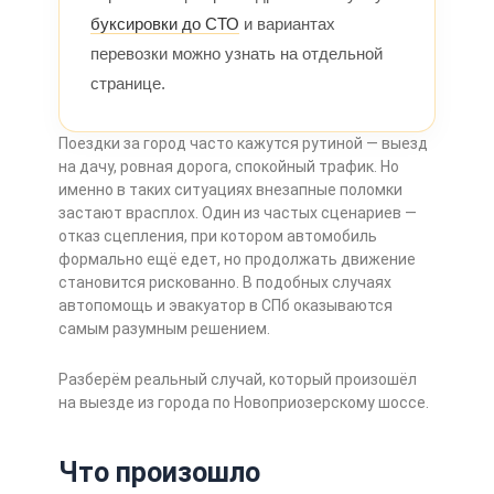
буксировки до СТО
и вариантах
перевозки можно узнать на отдельной
странице.
Поездки за город часто кажутся рутиной — выезд
на дачу, ровная дорога, спокойный трафик. Но
именно в таких ситуациях внезапные поломки
застают врасплох. Один из частых сценариев —
отказ сцепления, при котором автомобиль
формально ещё едет, но продолжать движение
становится рискованно. В подобных случаях
автопомощь и эвакуатор в СПб оказываются
самым разумным решением.
Разберём реальный случай, который произошёл
на выезде из города по Новоприозерскому шоссе.
Что произошло