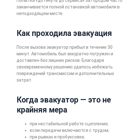
Попытка «дотянуть до сервиса» за городом часто
заканчивается полной остановкой автомобиля в
неподходящем месте.
Как проходила эвакуация
После вызова эвакуатор прибыл в течение 30
минут. Автомобиль был аккуратно погружен и
доставлен без лишних рисков. Благодаря
своевременному решению удалось избежать
повреждений трансмиссии и дополнительных
затрат.
Когда эвакуатор — это не
крайняя мера
при нестабильной работе сцепления;
если передачи включаются с трудом;
при рывках и пробуксовке;