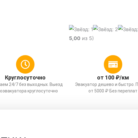
гу и области
5,00
из 5)
Круглосуточно
от 100 ₽/км
аем 24/7 без выходных. Выезд
Эвакуатор дешево и быстро. 
оэвакуатора круглосуточно
от 5000 ₽ Без переплат