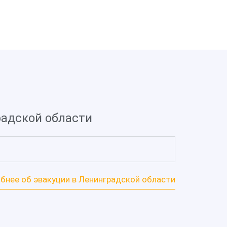
радской области
бнее об эвакуции в Ленинградской области