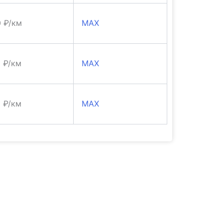
0 ₽/км
MAX
0 ₽/км
MAX
0 ₽/км
MAX