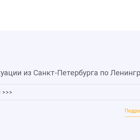
уации из Санкт-Петербурга по Ленинг
и >>>
Подро