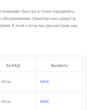
я позволяет быстро и точно определить
 к обслуживанию транспортных средств,
биля. В этой статье мы рассмотрим, как
и
За КАД
Вызвать
0 ₽/км
MAX
0 ₽/км
MAX