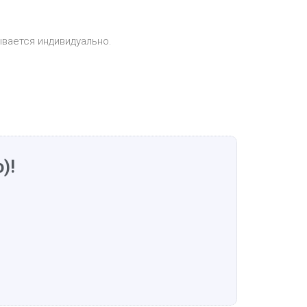
ывается индивидуально.
)!