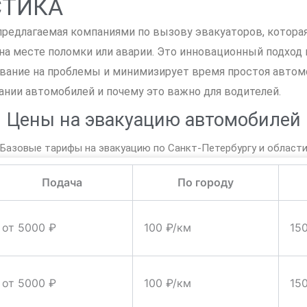
СТИКА
 предлагаемая компаниями по вызову эвакуаторов, котора
а месте поломки или аварии. Это инновационный подход
вание на проблемы и минимизирует время простоя автомо
нии автомобилей и почему это важно для водителей.
Цены на эвакуацию автомобилей
Базовые тарифы на эвакуацию по Санкт-Петербургу и област
Подача
По городу
от 5000 ₽
100 ₽/км
15
от 5000 ₽
100 ₽/км
15