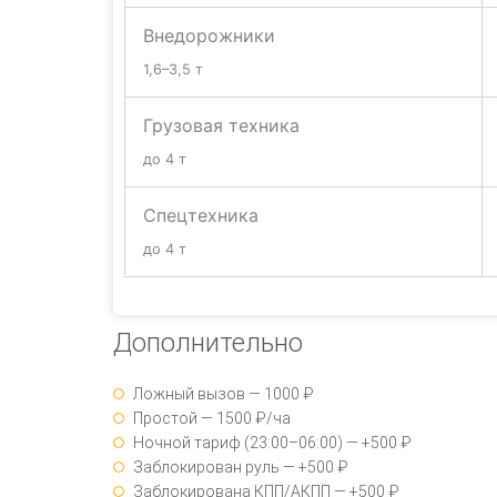
Внедорожники
1,6–3,5 т
Грузовая техника
до 4 т
Спецтехника
до 4 т
Дополнительно
Ложный вызов — 1000 ₽
Простой — 1500 ₽/ча
Ночной тариф (23:00–06:00) — +500 ₽
Заблокирован руль — +500 ₽
Заблокирована КПП/АКПП — +500 ₽