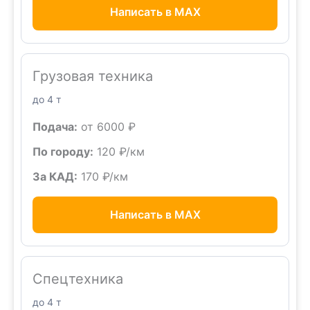
Написать в MAX
Грузовая техника
до 4 т
Подача:
от 6000 ₽
По городу:
120 ₽/км
За КАД:
170 ₽/км
Написать в MAX
Спецтехника
до 4 т