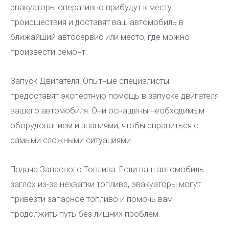
эвакуаторы оперативно прибудут к месту
происшествия и доставят ваш автомобиль в
ближайший автосервис или место, где можно
произвести ремонт.
Запуск Двигателя: Опытные специалисты
предоставят экспертную помощь в запуске двигателя
вашего автомобиля. Они оснащены необходимым
оборудованием и знаниями, чтобы справиться с
самыми сложными ситуациями.
Подача Запасного Топлива: Если ваш автомобиль
заглох из-за нехватки топлива, эвакуаторы могут
привезти запасное топливо и помочь вам
продолжить путь без лишних проблем.