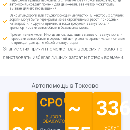
Нарушение правил парковки. В случае неправильной парковки, когда
автомобиль создает помехи для движения, эвакуатор может быть
вызван для его перемещения.
Закрытые дороги или труднопроходимые участки. В некоторых случаях
дороги могут быть перекрыты из-за строительных работ, природных
катастроф или других причин, и тогда требуется эвакуатор для
транспортировки автомобиля в безопасное место.
Превентивные меры. Иногда автовладельцы вызывают эвакуатор для
перевозки автомобиля в сервисный центр или на хранение, если он стал
не пригоден для дальнейшей эксплуатации.
Знание этих причин поможет вам вовремя и грамотно
действовать, избегая лишних затрат и потерь времени.
Автопомощь в Токсово
СРОЧНЫЙ
~
~
33
ВЫЗОВ
ЭВАКУАТОРА
УСЛУГ