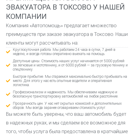
ЭВАКУАТОРА В ТОКСОВО У НАШЕЙ
КОМПАНИИ
Компания «Автопомощь» предлагает множество
преимуществ при заказе эвакуатора в Токсово. Наши
клиенты могут рассчитывать на:
Круглосуточная работа. Мы работаем 24 часа в сутки, 7 дней в
неделю, и всегда готовы оперативно выехать на помощь.
Доступные цены. Стоимость наших услуг начинается от 5000 рублей
за легковые и мототехнику, и от 6000 рублей — за грузовую технику и
спецтехнику.
Быстрое прибытие. Мы стараемся максимально быстро прибывать на
место. Для этого у нас есть опытные водители и оперативная
логистика.
Профессионализм и надежность. Мы обеспечиваем надежную и
безопасную транспортировку автомобилей на любое расстояние.
Прозрачность цен. У нас нет скрытых комиссий и дополнительных
сборов. Мы всегда заранее оговариваем стоимость услуг.
Вы можете быть уверены, что ваш автомобиль будет
в надежных руках, и мы сделаем все возможное для
того, чтобы услуга была предоставлена в кратчайшие