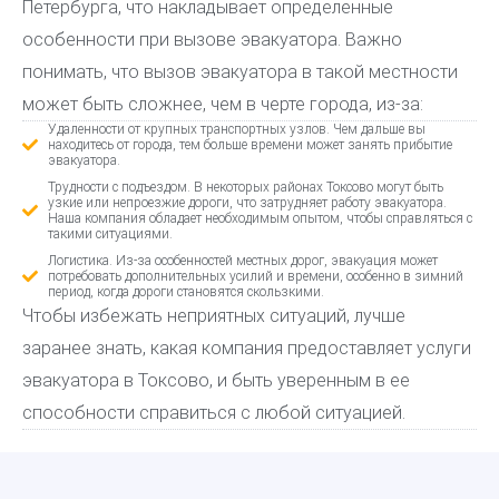
Петербурга, что накладывает определенные
особенности при вызове эвакуатора. Важно
понимать, что вызов эвакуатора в такой местности
может быть сложнее, чем в черте города, из-за:
Удаленности от крупных транспортных узлов. Чем дальше вы
находитесь от города, тем больше времени может занять прибытие
эвакуатора.
Трудности с подъездом. В некоторых районах Токсово могут быть
узкие или непроезжие дороги, что затрудняет работу эвакуатора.
Наша компания обладает необходимым опытом, чтобы справляться с
такими ситуациями.
Логистика. Из-за особенностей местных дорог, эвакуация может
потребовать дополнительных усилий и времени, особенно в зимний
период, когда дороги становятся скользкими.
Чтобы избежать неприятных ситуаций, лучше
заранее знать, какая компания предоставляет услуги
эвакуатора в Токсово, и быть уверенным в ее
способности справиться с любой ситуацией.