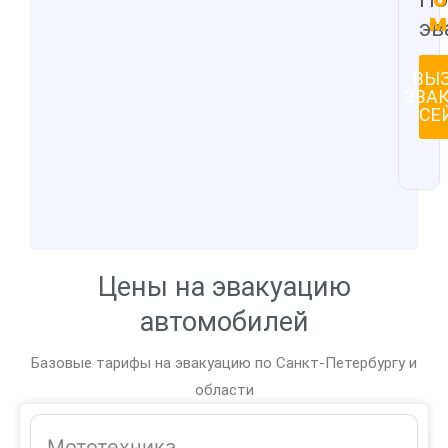
м
эв
ВЫ
ЭВА
СЕ
Цены на эвакуацию
автомобилей
Базовые тарифы на эвакуацию по Санкт-Петербургу и
области
Мототехника