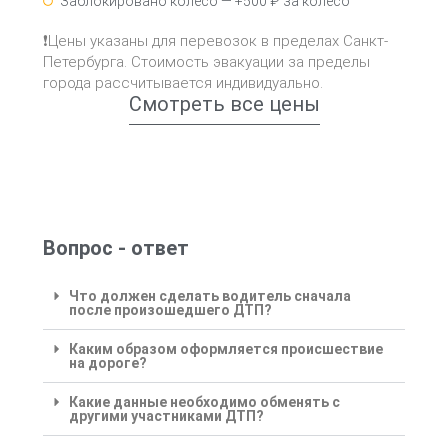
Заблокировано колесо — +500 ₽ за колесо
❗Цены указаны для перевозок в пределах Санкт-
Петербурга. Стоимость эвакуации за пределы
города рассчитывается индивидуально.
Смотреть все цены
Вопрос - ответ
Что должен сделать водитель сначала
после произошедшего ДТП?
Каким образом оформляется происшествие
на дороге?
Какие данные необходимо обменять с
другими участниками ДТП?