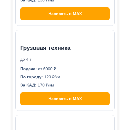
Написать в MAX
Грузовая техника
до 4 т
Подача:
от 6000 ₽
По городу:
120 ₽/км
За КАД:
170 ₽/км
Написать в MAX