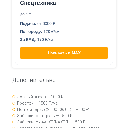
Спецтехника
до 4 т
Подача:
от 6000 ₽
По городу:
120 ₽/км
За КАД:
170 ₽/км
Написать в MAX
Дополнительно
Ложный вызов — 1000 ₽
Простой — 1500 ₽/ча
Ночной тариф (23:00–06:00) — +500 ₽
Заблокирован руль — +500 ₽
Заблокирована КПП/АКПП — +500 ₽