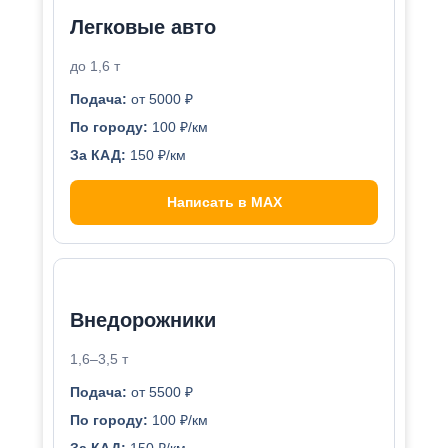
Легковые авто
до 1,6 т
Подача:
от 5000 ₽
По городу:
100 ₽/км
За КАД:
150 ₽/км
Написать в MAX
Внедорожники
1,6–3,5 т
Подача:
от 5500 ₽
По городу:
100 ₽/км
За КАД:
150 ₽/км