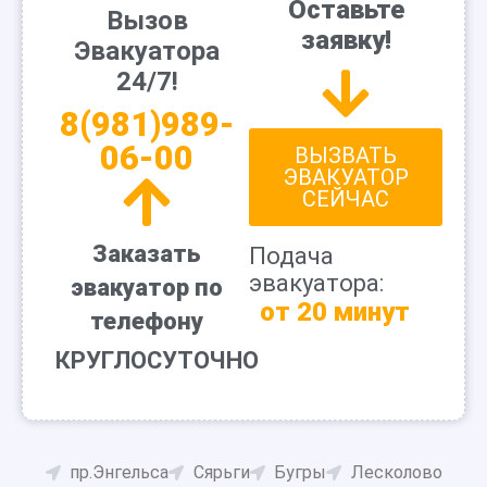
Оставьте
Вызов
заявку!
Эвакуатора
24/7!
8(981)989-
06-00
ВЫЗВАТЬ
ЭВАКУАТОР
СЕЙЧАС
Заказать
Подача
эвакуатора:
эвакуатор по
от 20 минут
телефону
КРУГЛОСУТОЧНО
пр.Энгельса
Сярьги
Бугры
Лесколово