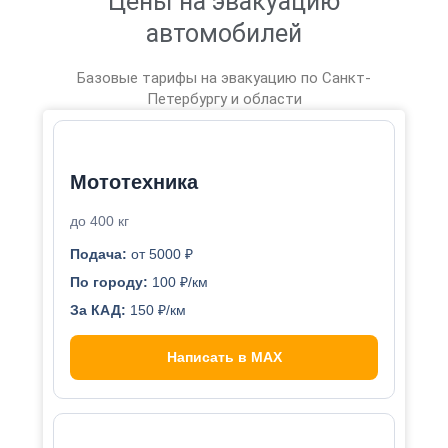
Цены на эвакуацию
автомобилей
Базовые тарифы на эвакуацию по Санкт-
Петербургу и области
Мототехника
до 400 кг
Подача:
от 5000 ₽
По городу:
100 ₽/км
За КАД:
150 ₽/км
Написать в MAX