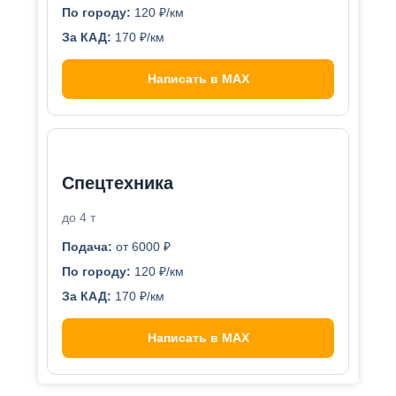
По городу:
120 ₽/км
За КАД:
170 ₽/км
Написать в MAX
Спецтехника
до 4 т
Подача:
от 6000 ₽
По городу:
120 ₽/км
За КАД:
170 ₽/км
Написать в MAX