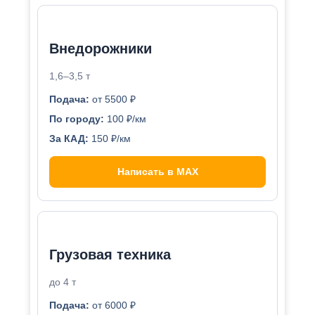
Внедорожники
1,6–3,5 т
Подача:
от 5500 ₽
По городу:
100 ₽/км
За КАД:
150 ₽/км
Написать в MAX
Грузовая техника
до 4 т
Подача:
от 6000 ₽