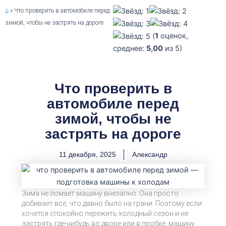
⌂
»
Что проверить в автомобиле перед
зимой, чтобы не застрять на дороге
(
1
оценок,
среднее:
5,00
из 5)
Что проверить в
автомобиле перед
зимой, чтобы не
застрять на дороге
11 декабря, 2025
Александр
Зима не ломает машину внезапно. Она просто
добивает всё, что давно было на грани. Поэтому если
хочется спокойно пережить холодный сезон и не
застрять где-нибудь во дворе или в пробке, машину