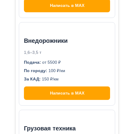
Написать в MAX
Внедорожники
1,6–3,5 т
Подача:
от 5500 ₽
По городу:
100 ₽/км
За КАД:
150 ₽/км
Написать в MAX
Грузовая техника