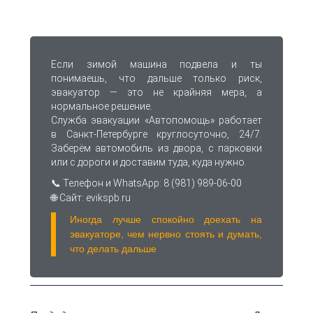
Если зимой машина подвела и ты
понимаешь, что дальше только риск,
эвакуатор — это не крайняя мера, а
нормальное решение.
Служба эвакуации «Автопомощь» работает
в Санкт-Петербурге круглосуточно, 24/7.
Заберём автомобиль из двора, с парковки
или с дороги и доставим туда, куда нужно.
📞 Телефон и WhatsApp: 8 (981) 989-06-00
🌐 Сайт: evikspb.ru
Иногда лучше спокойно доехать на
эвакуаторе, чем нервно стоять и думать,
что делать дальше