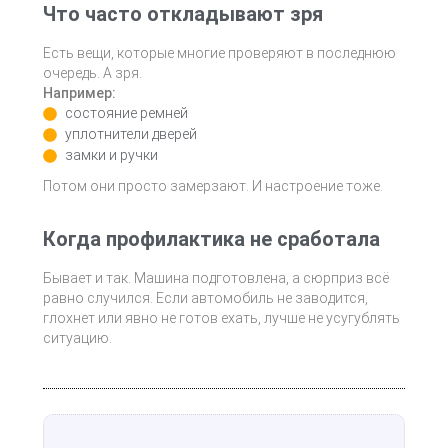
Что часто откладывают зря
Есть вещи, которые многие проверяют в последнюю
очередь. А зря.
Например:
состояние ремней
уплотнители дверей
замки и ручки
Потом они просто замерзают. И настроение тоже.
Когда профилактика не сработала
Бывает и так. Машина подготовлена, а сюрприз всё
равно случился. Если автомобиль не заводится,
глохнет или явно не готов ехать, лучше не усугублять
ситуацию.