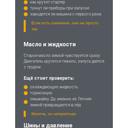
как крутит стартер
тухнут ли приборы при запуске
заводится ли машина с первого раза
Если есть сомнения, они не просто
так.
Масло и жидкости
Старое масло зимой чувствуется сразу.
Двигатель крутится тяжело, запуск даётся
с трудом.
Ещё стоит проверить:
охлаждающую жидкость
тормозную
омывайку. Да, именно её. Летняя
зимой превращается в лёд
Мелочь, но неприятная
Шины и давление