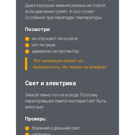
Даже хорошая зимняя резина не спасёт,
если давление гуляет. А оно гуляет.
Особенно при перепадах температуры.
Посмотри:
не спускают ли колёса
нет ли грыж
адекватен ли протектор
Это напрямую влияет на
безопасность. Не только на комфорт
Свет и электрика
Зимой темно почти всегда. Поэтому
перегоревшая лампочка перестаёт быть
мелочью
Проверь:
ближний и дальний свет
габариты