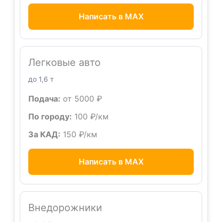
Написать в MAX
Легковые авто
до 1,6 т
Подача:
от 5000 ₽
По городу:
100 ₽/км
За КАД:
150 ₽/км
Написать в MAX
Внедорожники