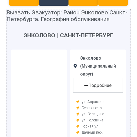
Вызвать Эвакуатор: Район Энколово Санкт-
Петербурга. География обслуживания
ЭНКОЛОВО | САНКТ-ПЕТЕРБУРГ
Энколово
(Муниципальный
округ)
Подробнее
ул. Апраксина
Березовая ул.
ул. Голицына
ул. Головина
Горная ул.
Дачный пер.