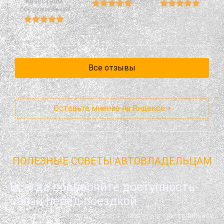
качеством
обслуживания!
Все отзывы
Оставьте мнение на Яндексе >
ПОЛЕЗНЫЕ СОВЕТЫ АВТОВЛАДЕЛЬЦАМ
Всегда проверяйте доступность
связи перед поездкой
В районе Энколово бывают места с нестабильной