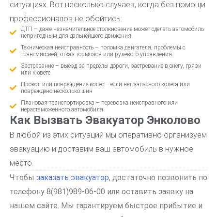
ситуациях. Вот несколько случаев, когда без помощи
профессионалов не обойтись:
ДТП – даже незначительное столкновение может сделать автомобиль
непригодным для дальнейшего движения.
Техническая неисправность – поломка двигателя, проблемы с
трансмиссией, отказ тормозов или рулевого управления.
Застревание – выезд за пределы дороги, застревание в снегу, грязи
или кювете.
Прокол или повреждение колес – если нет запасного колеса или
повреждено несколько шин
Плановая транспортировка – перевозка неисправного или
нерастаможенного автомобиля
Как Вызвать Эвакуатор Энколово
В любой из этих ситуаций мы оперативно организуем
эвакуацию и доставим ваш автомобиль в нужное
место.
Чтобы
заказать эвакуатор
, достаточно позвонить по
телефону 8(981)989-06-00 или оставить заявку на
нашем сайте. Мы гарантируем быстрое прибытие и