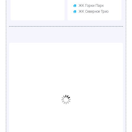
ЖК Горки Парк
ЖК Северное Трио