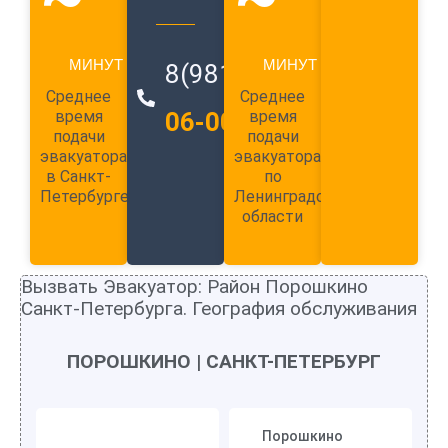
МИНУТ
МИНУТ
8(981)
989-
Среднее
Среднее
время
06-00
время
подачи
подачи
эвакуатора
эвакуатора
в Санкт-
по
Петербурге
Ленинградской
области
Вызвать Эвакуатор: Район Порошкино
Санкт-Петербурга. География обслуживания
ПОРОШКИНО | САНКТ-ПЕТЕРБУРГ
Порошкино