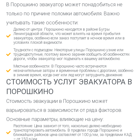
В Порошкино эвакуатор может понадобиться не
только по причине поломки автомобиля. Важно
учитывать такие особенности:
Далеко от центра: Порошкино находится в районе Бугры
Ленинградской области, что может влиять на время прибытия
эвакуатора, особенно если заказ поступает в ночное время или в
условиях плохой видимости.
Трудности с подъездом: Некоторые улицы Порошкино узкие или
труднодоступные, поэтому важно заранее сообщить об особенностях
дороги, чтобы эвакуатор мог подъехать к вашему автомобилю.
Местные особенности: В Порошкино часто встречаются
незначительные заторы и временные проблемы с дорогами, особенно
в зимнее время, когда снег или лед могут затруднить движение.
СТОИМОСТЬ УСЛУГ ЭВАКУАТОРА В
ПОРОШКИНО
Стоимость эвакуации в Порошкино может
варьироваться в зависимости от ряда факторов.
Основные параметры, влияющие на цену:
Расстояние: Цена зависит от того, насколько далеко необходимо
транспортировать автомобиль. В пределах города Порошкино и
ближайших районов цена составляет от 100 р/км, за пределами КАД
– от 150 р/км.