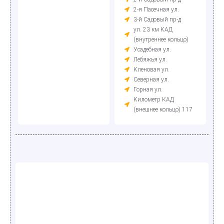
2-я Пасечная ул.
3-й Садовый пр-д
ул. 23 км КАД
(внутреннее кольцо)
Усадебная ул.
Лебяжья ул.
Кленовая ул.
Северная ул.
Горная ул.
Километр КАД
(внешнее кольцо) 117