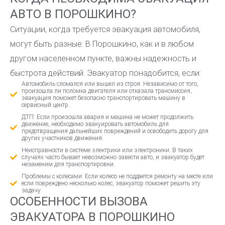
АВТО В ПОРОШКИНО?
Ситуации, когда требуется эвакуация автомобиля,
могут быть разные. В Порошкино, как и в любом
другом населенном пункте, важны надежность и
быстрота действий. Эвакуатор понадобится, если:
Автомобиль сломался или вышел из строя: Независимо от того,
произошла ли поломка двигателя или отказала трансмиссия,
эвакуация поможет безопасно транспортировать машину в
сервисный центр.
ДТП: Если произошла авария и машина не может продолжить
движение, необходимо эвакуировать автомобиль для
предотвращения дальнейших повреждений и освободить дорогу для
других участников движения.
Неисправности в системе электрики или электроники: В таких
случаях часто бывает невозможно завести авто, и эвакуатор будет
незаменим для транспортировки.
Проблемы с колесами: Если колесо не поддается ремонту на месте или
если повреждено несколько колес, эвакуатор поможет решить эту
задачу.
ОСОБЕННОСТИ ВЫЗОВА
ЭВАКУАТОРА В ПОРОШКИНО