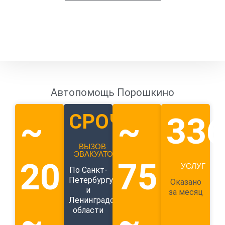
Автопомощь Порошкино
СРОЧНЫЙ
~
~
33
ВЫЗОВ
ЭВАКУАТОРА
20
75
УСЛУГ
По Санкт-
Петербургу
Оказано
и
за месяц
Ленинградской
~
~
области