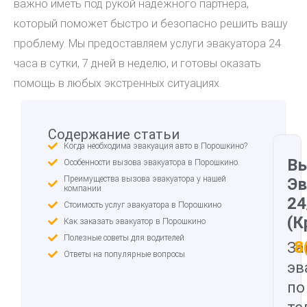
важно иметь под рукой надежного партнера,
который поможет быстро и безопасно решить вашу
проблему. Мы предоставляем услуги эвакуатора 24
часа в сутки, 7 дней в неделю, и готовы оказать
помощь в любых экстренных ситуациях.
Содержание статьи
Когда необходима эвакуация авто в Порошкино?
В
Особенности вызова эвакуатора в Порошкино.
Преимущества вызова эвакуатора у нашей
Эв
компании
24
Стоимость услуг эвакуатора в Порошкино
(К
Как заказать эвакуатор в Порошкино
Полезные советы для водителей
8
За
Ответы на популярные вопросы
эв
по