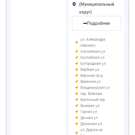
(Муниципальный
округ)
Подробнее
ул. Александра
Невского
Альпийская ул.
Балтийская ул.
Богородская ул.
Вербная ул.
Верхний пр-д
Весенняя ул.
Владимирская ул.
пер. Войнова
Восточный пер.
Высокая ул.
Горная ул.
Дачная ул.
Долинная ул.
ул. Дорога на