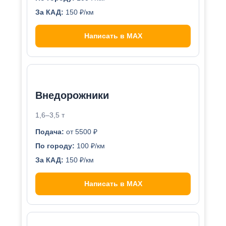
За КАД:
150 ₽/км
Написать в MAX
Внедорожники
1,6–3,5 т
Подача:
от 5500 ₽
По городу:
100 ₽/км
За КАД:
150 ₽/км
Написать в MAX