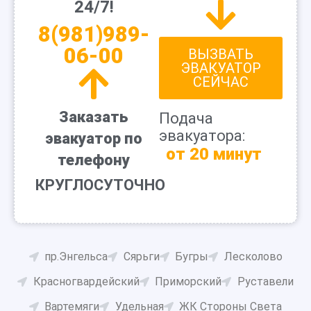
24/7!
8(981)989-
06-00
ВЫЗВАТЬ
ЭВАКУАТОР
СЕЙЧАС
Заказать
Подача
эвакуатора:
эвакуатор по
от 20 минут
телефону
КРУГЛОСУТОЧНО
пр.Энгельса
Сярьги
Бугры
Лесколово
Красногвардейский
Приморский
Руставели
Вартемяги
Удельная
ЖК Стороны Света