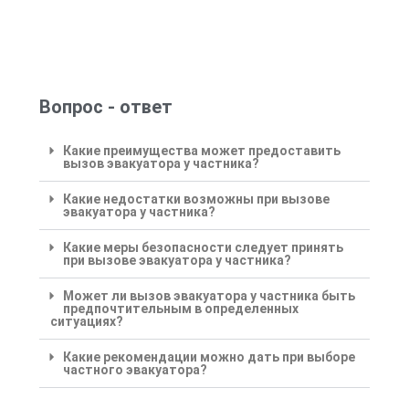
Вопрос - ответ
Какие преимущества может предоставить
вызов эвакуатора у частника?
Какие недостатки возможны при вызове
эвакуатора у частника?
Какие меры безопасности следует принять
при вызове эвакуатора у частника?
Может ли вызов эвакуатора у частника быть
предпочтительным в определенных
ситуациях?
Какие рекомендации можно дать при выборе
частного эвакуатора?