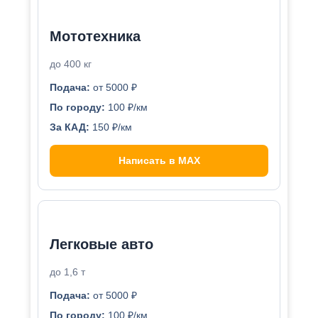
Мототехника
до 400 кг
Подача:
от 5000 ₽
По городу:
100 ₽/км
За КАД:
150 ₽/км
Написать в MAX
Легковые авто
до 1,6 т
Подача:
от 5000 ₽
По городу:
100 ₽/км