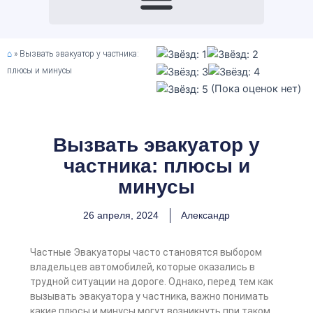
⌂
»
Вызвать эвакуатор у частника:
плюсы и минусы
(Пока оценок нет)
Вызвать эвакуатор у
частника: плюсы и
минусы
26 апреля, 2024
Александр
Частные Эвакуаторы часто становятся выбором
владельцев автомобилей, которые оказались в
трудной ситуации на дороге. Однако, перед тем как
вызывать эвакуатора у частника, важно понимать
какие плюсы и минусы могут возникнуть при таком