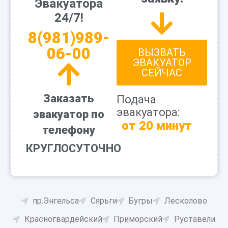
Эвакуатора
24/7!
8(981)989-
06-00
ВЫЗВАТЬ
ЭВАКУАТОР
СЕЙЧАС
Заказать
Подача
эвакуатора:
эвакуатор по
от 20 минут
телефону
КРУГЛОСУТОЧНО
пр.Энгельса
Сярьги
Бугры
Лесколово
Красногвардейский
Приморский
Руставели