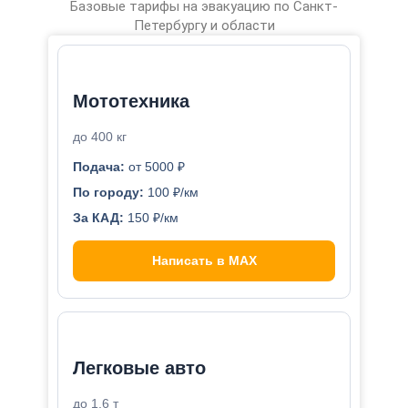
Базовые тарифы на эвакуацию по Санкт-
Петербургу и области
Мототехника
до 400 кг
Подача:
от 5000 ₽
По городу:
100 ₽/км
За КАД:
150 ₽/км
Написать в MAX
Легковые авто
до 1,6 т