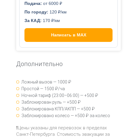
Подача:
от 6000 ₽
По городу:
120 ₽/км
За КАД:
170 ₽/км
Написать в MAX
Дополнительно
Ложный вызов — 1000 ₽
Простой — 1500 ₽/ча
Ночной тариф (23:00–06:00) — +500 ₽
Заблокирован руль — +500 ₽
Заблокирована КПП/АКПП — +500 ₽
Заблокировано колесо — +500 ₽ за колесо
❗Цены указаны для перевозок в пределах
Санкт-Петербурга. Стоимость эвакуации за