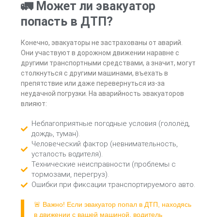
🚛 Может ли эвакуатор
попасть в ДТП?
Конечно, эвакуаторы не застрахованы от аварий.
Они участвуют в дорожном движении наравне с
другими транспортными средствами, а значит, могут
столкнуться с другими машинами, въехать в
препятствие или даже перевернуться из-за
неудачной погрузки. На аварийность эвакуаторов
влияют:
Неблагоприятные погодные условия (гололёд,
дождь, туман).
Человеческий фактор (невнимательность,
усталость водителя).
Технические неисправности (проблемы с
тормозами, перегруз).
Ошибки при фиксации транспортируемого авто.
🚨 Важно! Если эвакуатор попал в ДТП, находясь
в движении с вашей машиной, водитель