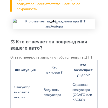
эвакуатора несёт ответственность за её
сохранность.
⚖ Кто отвечает за повреждения
вашего авто?
Ответственность зависит от обстоятельств ДТП:
Кто
Кто
🚛 Ситуация
возмещает
виноват?
ущерб?
Страховая
Эвакуатор
Водитель
эвакуатора
виноват в
эвакуатора
(ОСАГО или
аварии
КАСКО)