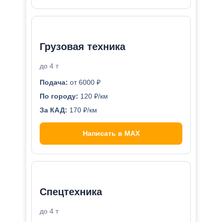
Грузовая техника
до 4 т
Подача:
от 6000 ₽
По городу:
120 ₽/км
За КАД:
170 ₽/км
Написать в MAX
Спецтехника
до 4 т