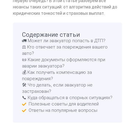
первую очередь? В этой статье разберём все
нюансы таких ситуаций: от алгоритма действий до
юридических тонкостей и страховых выплат.
Содержание статьи
🚛 Может ли эвакуатор попасть в ДТП?
⚖ Кто отвечает за повреждения вашего
авто?
📜 Какие документы оформляются при
аварии эвакуатора?
💰 Как получить компенсацию за
повреждения?
🛠 Что делать, если эвакуатор не
застрахован?
📞 Куда обращаться в спорных ситуациях?
Полезные советы для водителей
Ответы на популярные вопросы