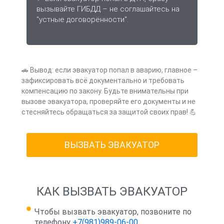
вызывайте ГИБДД – не соглашайтесь на
"устные договорённости".
🚗 Вывод: если эвакуатор попал в аварию, главное –
зафиксировать всё документально и требовать
компенсацию по закону. Будьте внимательны при
вызове эвакуатора, проверяйте его документы и не
стесняйтесь обращаться за защитой своих прав! 💪
ВЫЗВАТЬ ЭВАКУАТОР
КАК ВЫЗВАТЬ ЭВАКУАТОР
Чтобы вызвать эвакуатор, позвоните по
телефону
+7(981)989-06-00