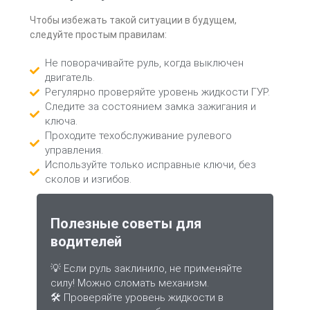
Чтобы избежать такой ситуации в будущем,
следуйте простым правилам:
Не поворачивайте руль, когда выключен
двигатель.
Регулярно проверяйте уровень жидкости ГУР.
Следите за состоянием замка зажигания и
ключа.
Проходите техобслуживание рулевого
управления.
Используйте только исправные ключи, без
сколов и изгибов.
Полезные советы для
водителей
💡 Если руль заклинило, не применяйте
силу! Можно сломать механизм.
🛠 Проверяйте уровень жидкости в