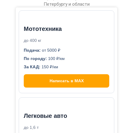
Петербургу и области
Мототехника
до 400 кг
Подача:
от 5000 ₽
По городу:
100 ₽/км
За КАД:
150 ₽/км
Написать в MAX
Легковые авто
до 1,6 т