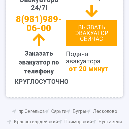
24/7!
8(981)989-
06-00
ВЫЗВАТЬ
ЭВАКУАТОР
СЕЙЧАС
Заказать
Подача
эвакуатора:
эвакуатор по
от 20 минут
телефону
КРУГЛОСУТОЧНО
пр.Энгельса
Сярьги
Бугры
Лесколово
Красногвардейский
Приморский
Руставели