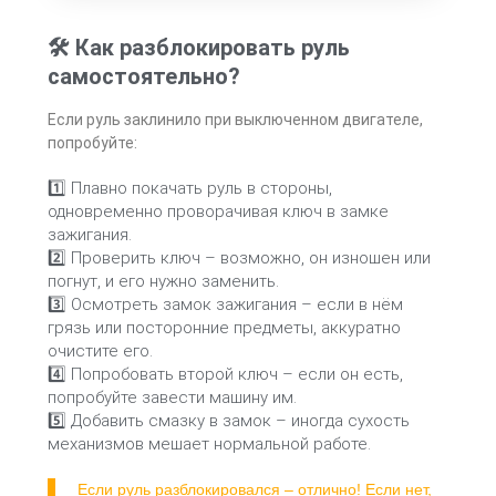
🛠 Как разблокировать руль
самостоятельно?
Если руль заклинило при выключенном двигателе,
попробуйте:
1️⃣ Плавно покачать руль в стороны,
одновременно проворачивая ключ в замке
зажигания.
2️⃣ Проверить ключ – возможно, он изношен или
погнут, и его нужно заменить.
3️⃣ Осмотреть замок зажигания – если в нём
грязь или посторонние предметы, аккуратно
очистите его.
4️⃣ Попробовать второй ключ – если он есть,
попробуйте завести машину им.
5️⃣ Добавить смазку в замок – иногда сухость
механизмов мешает нормальной работе.
Если руль разблокировался – отлично! Если нет,