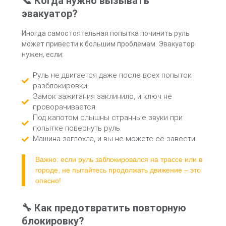
📞 Когда нужно вызывать
эвакуатор?
Иногда самостоятельная попытка починить руль
может привести к большим проблемам. Эвакуатор
нужен, если:
Руль не двигается даже после всех попыток
разблокировки.
Замок зажигания заклинило, и ключ не
проворачивается.
Под капотом слышны странные звуки при
попытке повернуть руль.
Машина заглохла, и вы не можете её завести.
Важно: если руль заблокировался на трассе или в
городе, не пытайтесь продолжать движение – это
опасно!
🔧 Как предотвратить повторную
блокировку?