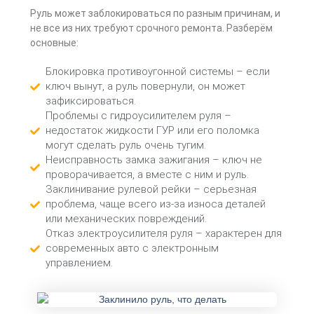
Руль может заблокироваться по разным причинам, и
не все из них требуют срочного ремонта. Разберём
основные:
Блокировка противоугонной системы – если
ключ вынут, а руль повернули, он может
зафиксироваться.
Проблемы с гидроусилителем руля –
недостаток жидкости ГУР или его поломка
могут сделать руль очень тугим.
Неисправность замка зажигания – ключ не
проворачивается, а вместе с ним и руль.
Заклинивание рулевой рейки – серьезная
проблема, чаще всего из-за износа деталей
или механических повреждений.
Отказ электроусилителя руля – характерен для
современных авто с электронным
управлением.