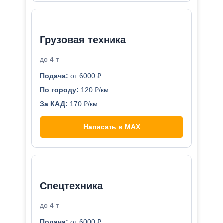
Грузовая техника
до 4 т
Подача:
от 6000 ₽
По городу:
120 ₽/км
За КАД:
170 ₽/км
Написать в MAX
Спецтехника
до 4 т
Подача:
от 6000 ₽