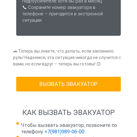
гидроусилителе хотя бы раз в месяц.
📞 Сохраните номер эвакуатора в
телефоне – пригодится в экстренной
ситуации.
🚗 Теперь вы знаете, что делать, если заклинило
руль! Надеемся, эта ситуация никогда не случится с
вами, но если вдруг – теперь вы готовы! 😊
ВЫЗВАТЬ ЭВАКУАТОР
КАК ВЫЗВАТЬ ЭВАКУАТОР
Чтобы вызвать эвакуатор, позвоните по
телефону
+7(981)989-06-00