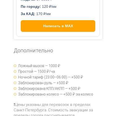
По городу:
120 ₽/км
За КАД:
170 ₽/км
Написать в MAX
Дополнительно
Ложный вызов — 1000 ₽
Простой — 1500 ₽/ча
Ночной тариф (23:00–06:00) — +500 ₽
Заблокирован руль — +500 ₽
Заблокирована КПП/АКПП — +500 ₽
Заблокировано колесо — +500 ₽ за колесо
❗Цены указаны для перевозок в пределах
Санкт-Петербурга. Стоимость эвакуации за
пределы города рассчитывается