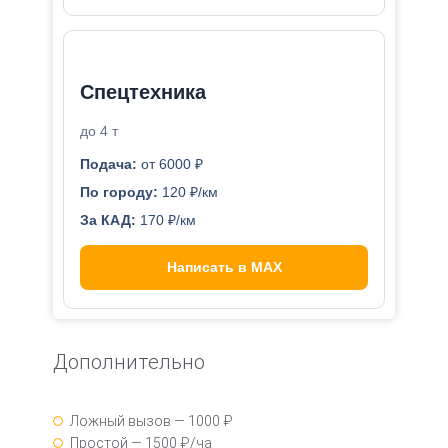
Спецтехника
до 4 т
Подача:
от 6000 ₽
По городу:
120 ₽/км
За КАД:
170 ₽/км
Написать в MAX
Дополнительно
Ложный вызов — 1000 ₽
Простой — 1500 ₽/ча