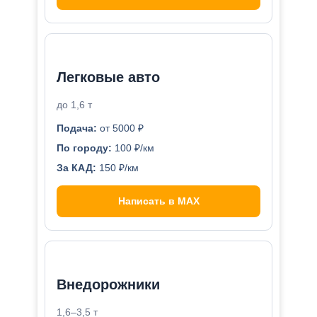
Легковые авто
до 1,6 т
Подача:
от 5000 ₽
По городу:
100 ₽/км
За КАД:
150 ₽/км
Написать в MAX
Внедорожники
1,6–3,5 т