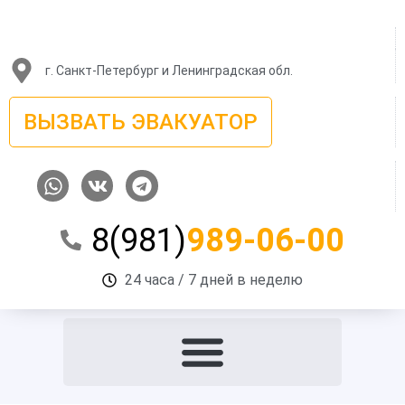
Перейти
к
содержимому
г. Санкт-Петербург и Ленинградская обл.
ВЫЗВАТЬ ЭВАКУАТОР
W
V
T
h
k
e
a
l
8(981)
989-06-00
t
e
s
g
a
r
24 часа / 7 дней в неделю
p
a
p
m