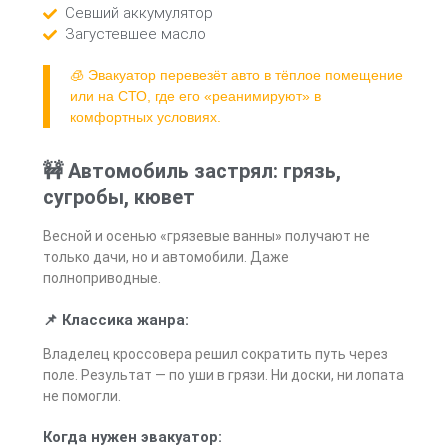
Севший аккумулятор
Загустевшее масло
🧊 Эвакуатор перевезёт авто в тёплое помещение
или на СТО, где его «реанимируют» в
комфортных условиях.
🚧 Автомобиль застрял: грязь,
сугробы, кювет
Весной и осенью «грязевые ванны» получают не
только дачи, но и автомобили. Даже
полноприводные.
📌 Классика жанра:
Владелец кроссовера решил сократить путь через
поле. Результат — по уши в грязи. Ни доски, ни лопата
не помогли.
Когда нужен эвакуатор: