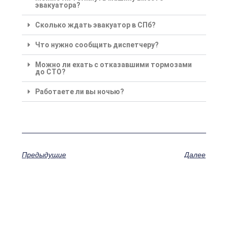
эвакуатора?
Сколько ждать эвакуатор в СПб?
Что нужно сообщить диспетчеру?
Можно ли ехать с отказавшими тормозами
до СТО?
Работаете ли вы ночью?
Предыдущие
Далее