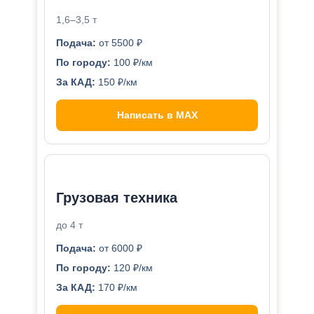
1,6–3,5 т
Подача:
от 5500 ₽
По городу:
100 ₽/км
За КАД:
150 ₽/км
Написать в MAX
Грузовая техника
до 4 т
Подача:
от 6000 ₽
По городу:
120 ₽/км
За КАД:
170 ₽/км