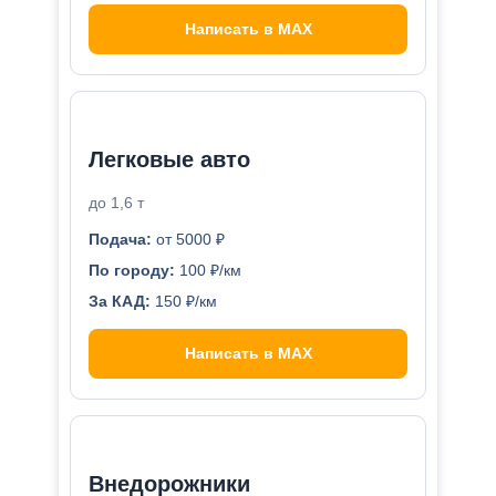
Написать в MAX
Легковые авто
до 1,6 т
Подача:
от 5000 ₽
По городу:
100 ₽/км
За КАД:
150 ₽/км
Написать в MAX
Внедорожники