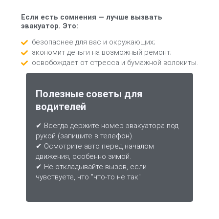
Если есть сомнения — лучше вызвать
эвакуатор. Это:
безопаснее для вас и окружающих;
экономит деньги на возможный ремонт;
освобождает от стресса и бумажной волокиты.
Полезные советы для
водителей
✔ Всегда держите номер эвакуатора под
рукой (запишите в телефон).
✔ Осмотрите авто перед началом
движения, особенно зимой.
✔ Не откладывайте вызов, если
чувствуете, что "что-то не так"