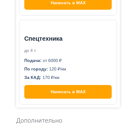
Написать в MAX
Спецтехника
до 4 т
Подача:
от 6000 ₽
По городу:
120 ₽/км
За КАД:
170 ₽/км
Написать в MAX
Дополнительно