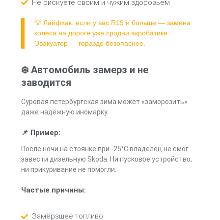
Не рискуете своим и чужим здоровьем
💡 Лайфхак: если у вас R19 и больше — замена
колеса на дороге уже сродни акробатике.
Эвакуатор — гораздо безопаснее.
❄️ Автомобиль замерз и не
заводится
Суровая петербургская зима может «заморозить»
даже надёжную иномарку.
📌 Пример:
После ночи на стоянке при -25°C владелец не смог
завести дизельную Skoda. Ни пусковое устройство,
ни прикуривание не помогли.
Частые причины:
Замёрзшее топливо