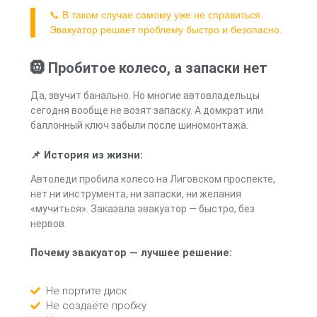
📞 В таком случае самому уже не справиться.
Эвакуатор решает проблему быстро и безопасно.
🛞 Пробитое колесо, а запаски нет
Да, звучит банально. Но многие автовладельцы
сегодня вообще не возят запаску. А домкрат или
баллонный ключ забыли после шиномонтажа.
📌 История из жизни:
Автоледи пробила колесо на Лиговском проспекте,
нет ни инструмента, ни запаски, ни желания
«мучиться». Заказала эвакуатор — быстро, без
нервов.
Почему эвакуатор — лучшее решение:
Не портите диск
Не создаёте пробку