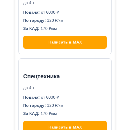
до 4 т
Подача:
от 6000 ₽
По городу:
120 ₽/км
За КАД:
170 ₽/км
Написать в MAX
Спецтехника
до 4 т
Подача:
от 6000 ₽
По городу:
120 ₽/км
За КАД:
170 ₽/км
Написать в MAX