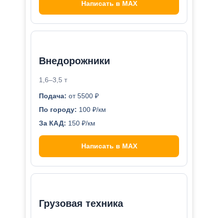
Написать в MAX
Внедорожники
1,6–3,5 т
Подача:
от 5500 ₽
По городу:
100 ₽/км
За КАД:
150 ₽/км
Написать в MAX
Грузовая техника