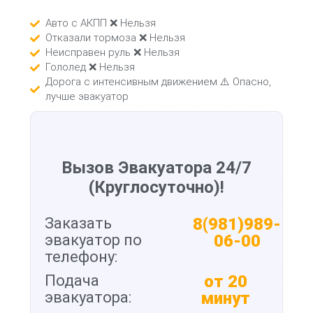
Авто с АКПП ❌ Нельзя
Отказали тормоза ❌ Нельзя
Неисправен руль ❌ Нельзя
Гололед ❌ Нельзя
Дорога с интенсивным движением ⚠️ Опасно,
лучше эвакуатор
Вызов Эвакуатора 24/7
(Круглосуточно)!
Заказать
8(981)989-
эвакуатор по
06-00
телефону:
Подача
от 20
эвакуатора:
минут