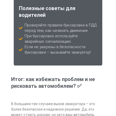
Полезные советы для
водителей
Проверяйте правила буксировки в ПДД
перед тем, как начинать движение.
При буксировке используйте
аварийную сигнализацию.
Если не уверены в безопасности
буксировки – вызывайте эвакуатор!
Итог: как избежать проблем и не
рисковать автомобилем? ✅
В большинстве случаев вызов эвакуатора – это
более безопасное и надежное решение. Да, это
может стоить дороже, но зато ваш автомобиль