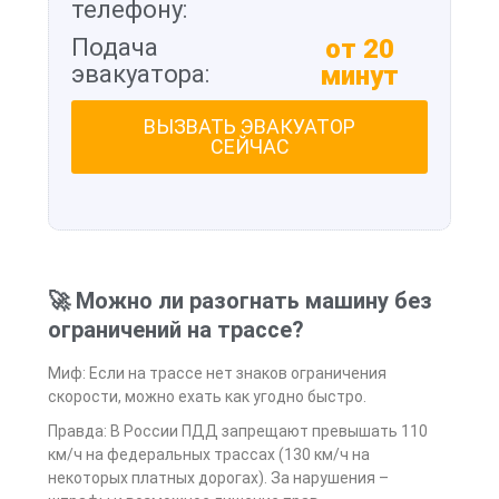
телефону:
Подача
от 20
эвакуатора:
минут
ВЫЗВАТЬ ЭВАКУАТОР
СЕЙЧАС
🚀 Можно ли разогнать машину без
ограничений на трассе?
Миф: Если на трассе нет знаков ограничения
скорости, можно ехать как угодно быстро.
Правда: В России ПДД запрещают превышать 110
км/ч на федеральных трассах (130 км/ч на
некоторых платных дорогах). За нарушения –