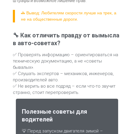
штрафы и возможное лишение прав.
🚓 Вывод: Любителям скорости лучше на трек, а
не на общественные дороги.
🔧 Как отличить правду от вымысла
в авто-советах?
✅ Проверять информацию – ориентироваться на
техническую документацию, а не «советы
бывалых».
✅ Слушать экспертов – механиков, инженеров,
производителей авто.
✅ Не верить во все подряд – если что-то звучит
странно, стоит перепроверить.
Полезные советы для
водителей
💡 Перед запуском двигателя зимой –