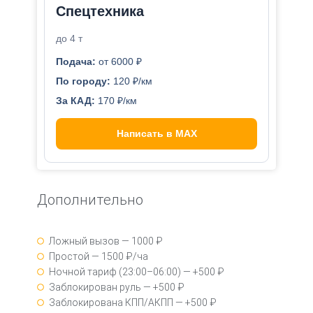
Спецтехника
до 4 т
Подача:
от 6000 ₽
По городу:
120 ₽/км
За КАД:
170 ₽/км
Написать в MAX
Дополнительно
Ложный вызов — 1000 ₽
Простой — 1500 ₽/ча
Ночной тариф (23:00–06:00) — +500 ₽
Заблокирован руль — +500 ₽
Заблокирована КПП/АКПП — +500 ₽