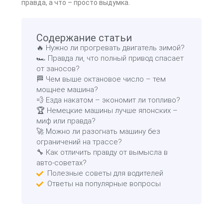
правда, а что – просто выдумка.
Содержание статьи
🔥 Нужно ли прогревать двигатель зимой?
🏎️ Правда ли, что полный привод спасает
от заносов?
🏁 Чем выше октановое число – тем
мощнее машина?
💨 Езда накатом – экономит ли топливо?
🏆 Немецкие машины лучше японских –
миф или правда?
🚀 Можно ли разогнать машину без
ограничений на трассе?
🔧 Как отличить правду от вымысла в
авто-советах?
Полезные советы для водителей
Ответы на популярные вопросы