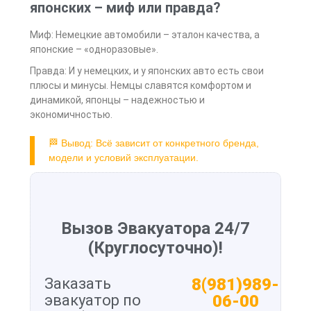
японских – миф или правда?
Миф: Немецкие автомобили – эталон качества, а
японские – «одноразовые».
Правда: И у немецких, и у японских авто есть свои
плюсы и минусы. Немцы славятся комфортом и
динамикой, японцы – надежностью и
экономичностью.
🏁 Вывод: Всё зависит от конкретного бренда,
модели и условий эксплуатации.
Вызов Эвакуатора 24/7
(Круглосуточно)!
Заказать
8(981)989-
эвакуатор по
06-00