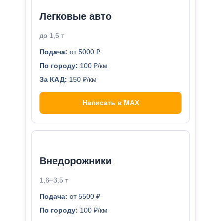
Легковые авто
до 1,6 т
Подача:
от 5000 ₽
По городу:
100 ₽/км
За КАД:
150 ₽/км
Написать в MAX
Внедорожники
1,6–3,5 т
Подача:
от 5500 ₽
По городу:
100 ₽/км