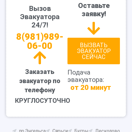
Оставьте
Вызов
заявку!
Эвакуатора
24/7!
8(981)989-
06-00
ВЫЗВАТЬ
ЭВАКУАТОР
СЕЙЧАС
Заказать
Подача
эвакуатора:
эвакуатор по
от 20 минут
телефону
КРУГЛОСУТОЧНО
пр.Энгельса
Сярьги
Бугры
Лесколово