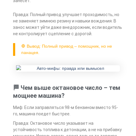
занесёт.
Правда: Полный привод улучшает проходимость, но
не заменяет зимнюю резину и навыки вождения. В
занос может уйти даже внедорожник, если водитель
не контролирует сцепление с дорогой.
🛑 Вывод: Полный привод – помощник, но не
панацея.
🏁 Чем выше октановое число – тем
мощнее машина?
Миф: Если заправляться 98-м бензином вместо 95-
го, машина поедет быстрее.
Правда: Октановое число указывает на
устойчивость топлива к детонации, а не на прибавку
мощности. Использовать стоит только то топливо,