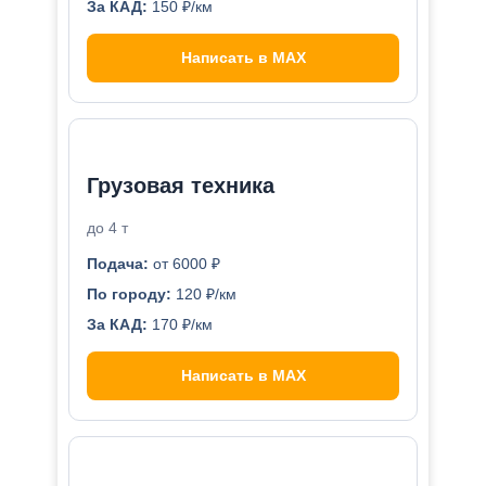
За КАД:
150 ₽/км
Написать в MAX
Грузовая техника
до 4 т
Подача:
от 6000 ₽
По городу:
120 ₽/км
За КАД:
170 ₽/км
Написать в MAX