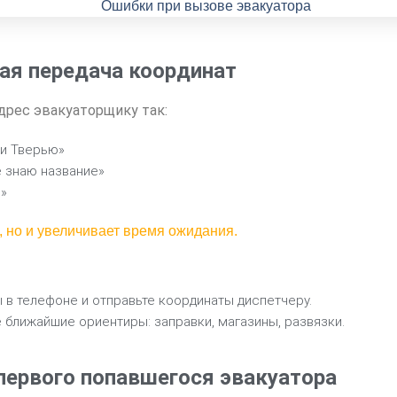
ая передача координат
рес эвакуаторщику так:
 и Тверью»
е знаю название»
е»
, но и увеличивает время ожидания.
 в телефоне и отправьте координаты диспетчеру.
е ближайшие ориентиры: заправки, магазины, развязки.
первого попавшегося эвакуатора