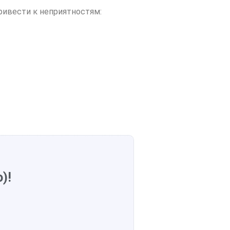
ривести к неприятностям:
)!