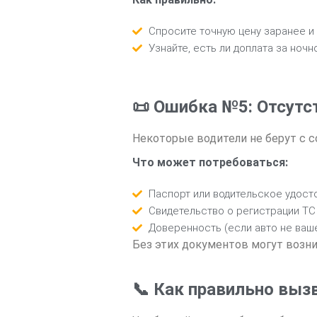
Спросите точную цену заранее и 
Узнайте, есть ли доплата за ночн
📜 Ошибка №5: Отсут
Некоторые водители не берут с со
Что может потребоваться:
Паспорт или водительское удост
Свидетельство о регистрации ТС 
Доверенность (если авто не ваше
Без этих документов могут возн
📞 Как правильно выз