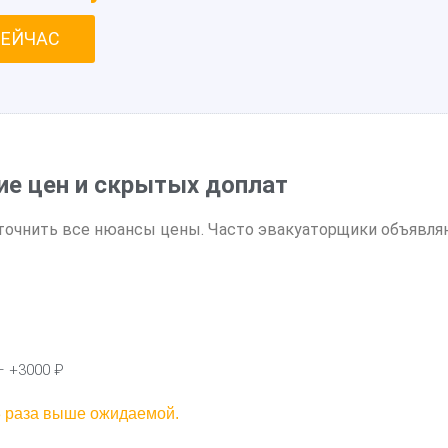
СЕЙЧАС
ие цен и скрытых доплат
очнить все нюансы цены. Часто эвакуаторщики объявляют
– +3000 ₽
-3 раза выше ожидаемой.