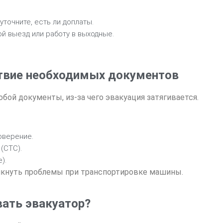
уточните, есть ли доплаты.
ой выезд или работу в выходные.
ствие необходимых документов
бой документы, из-за чего эвакуация затягивается.
оверение.
(СТС).
).
икнуть проблемы при транспортировке машины.
вать эвакуатор?