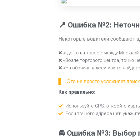
📍 Ошибка №2: Неточн
Некоторые водители сообщают ад
❌ «Где-то на трассе между Москвой
❌ «Возле торгового центра, точно н
❌ «На обочине в лесу, как-то найдёт
Это не просто усложняет поиск
Как правильно:
Используйте GPS: откройте карты
Если точного адреса нет, укажит
🚘 Ошибка №3: Выбор 