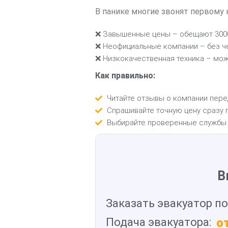
В панике многие звонят первому 
❌ Завышенные цены – обещают 3000 
❌ Неофициальные компании – без че
❌ Низкокачественная техника – мож
Как правильно:
Читайте отзывы о компании пере
Спрашивайте точную цену сразу п
Выбирайте проверенные службы 
В
Заказать эвакуатор по
Подача эвакуатора:
о