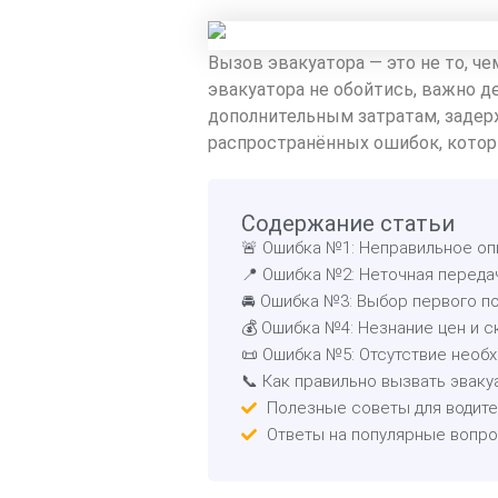
Вызов эвакуатора — это не то, че
эвакуатора не обойтись, важно 
дополнительным затратам, задер
распространённых ошибок, которы
Содержание статьи
🚨 Ошибка №1: Неправильное о
📍 Ошибка №2: Неточная переда
🚘 Ошибка №3: Выбор первого п
💰 Ошибка №4: Незнание цен и 
📜 Ошибка №5: Отсутствие необ
📞 Как правильно вызвать эваку
Полезные советы для водит
Ответы на популярные вопр