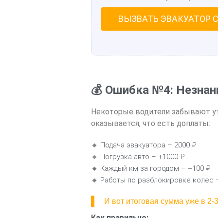
ВЫЗВАТЬ ЭВАКУАТОР 
💰 Ошибка №4: Незнан
Некоторые водители забывают ут
оказывается, что есть доплаты:
🔸 Подача эвакуатора – 2000 ₽
🔸 Погрузка авто – +1000 ₽
🔸 Каждый км за городом – +100 ₽
🔸 Работы по разблокировке колёс 
И вот итоговая сумма уже в 2
Как правильно: