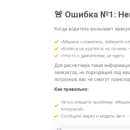
🚨 Ошибка №1: Н
Когда водитель вызывает эвакуат
«Машина сломалась, заберите её
«Колёса не крутятся, но почему —
«Что-то с двигателем, не едет».
Для диспетчера такая информация
эвакуатор, не подходящий под ваш
погрузкой, вас не смогут трансп
Как правильно:
Чётко опишите проблему: «Машина
погрузкой».
Сообщите марку и модель авто —