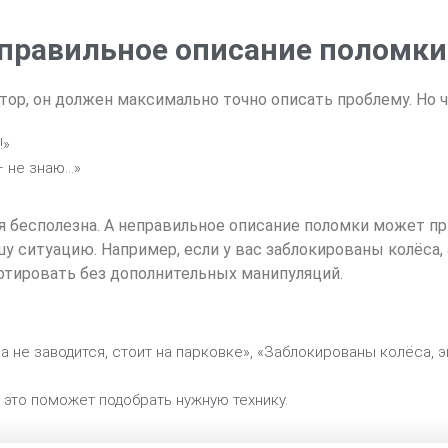
еправильное описание поломки
ор, он должен максимально точно описать проблему. Но ч
!»
 не знаю...»
 бесполезна. А неправильное описание поломки может пр
у ситуацию. Например, если у вас заблокированы колёса, 
ортировать без дополнительных манипуляций.
 не заводится, стоит на парковке», «Заблокированы колёса, 
 это поможет подобрать нужную технику.