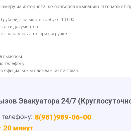
номеру из интернета, не проверяя компанию. Это может п
рублей, а на месте требуют 10 000.
ков и документов.
ет повредить авто при погрузке.
д вызовом.
о телефону.
с официальным сайтом и контактами.
ызов Эвакуатора 24/7 (Круглосуточно
 телефону:
8(981)989-06-00
т 20 минут