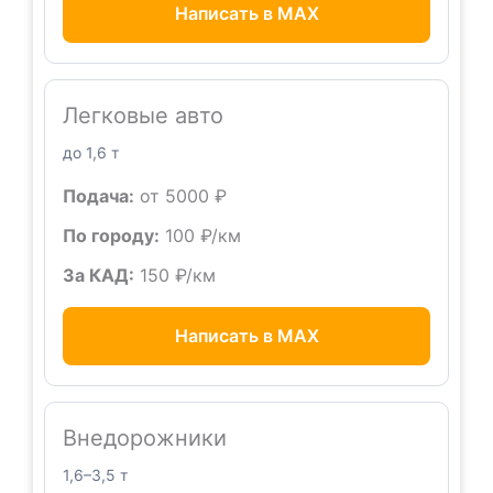
Написать в MAX
Легковые авто
до 1,6 т
Подача:
от 5000 ₽
По городу:
100 ₽/км
За КАД:
150 ₽/км
Написать в MAX
Внедорожники
1,6–3,5 т