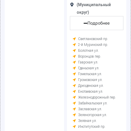
(Муниципальный
округ)
Подробнее
Светлановский пр.
2-й Муринский пр.
Болотная ул.
Воронцов пер.
Гаврская ул.
Гданьская ул.
Гомельская ул.
Громовская ул.
Дрезденская ул.
Енотаевская ул.
Железнодорожный пер.
Забайкальская ул.
Заславская ул.
Зеленогорская ул.
Зелёная ул.
Институтский пр.