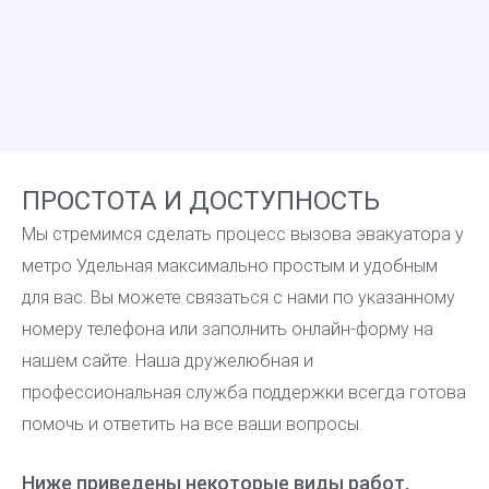
⚡Не пытайтесь буксировать авто
самостоятельно
Особенно с АКПП или повреждённой подвеской — можно
серьёзно повредить трансмиссию.
ПРОСТОТА И ДОСТУПНОСТЬ
Мы стремимся сделать процесс вызова эвакуатора у
метро Удельная максимально простым и удобным
для вас. Вы можете связаться с нами по указанному
номеру телефона или заполнить онлайн-форму на
нашем сайте. Наша дружелюбная и
профессиональная служба поддержки всегда готова
помочь и ответить на все ваши вопросы.
Ниже приведены некоторые виды работ,