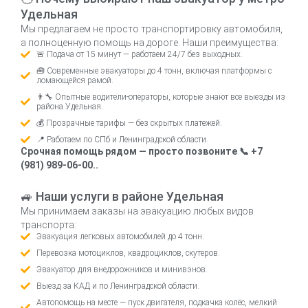
Удельная
Мы предлагаем не просто транспортировку автомобиля,
а полноценную помощь на дороге. Наши преимущества:
🚨 Подача от 15 минут — работаем 24/7 без выходных.
🧰 Современные эвакуаторы до 4 тонн, включая платформы с
ломающейся рамой.
👨‍🔧 Опытные водители-операторы, которые знают все выезды из
района Удельная.
💰 Прозрачные тарифы — без скрытых платежей.
📍 Работаем по СПб и Ленинградской области.
Срочная помощь рядом — просто позвоните 📞 +7
(981) 989-06-00..
🚙 Наши услуги в районе Удельная
Мы принимаем заказы на эвакуацию любых видов
транспорта:
Эвакуация легковых автомобилей до 4 тонн.
Перевозка мотоциклов, квадроциклов, скутеров.
Эвакуатор для внедорожников и минивэнов.
Выезд за КАД и по Ленинградской области.
Автопомощь на месте — пуск двигателя, подкачка колёс, мелкий