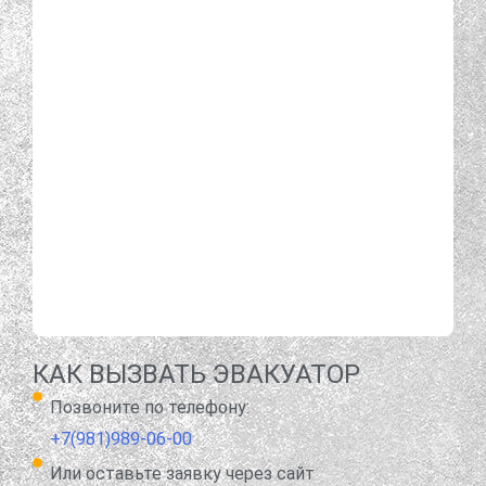
КАК ВЫЗВАТЬ ЭВАКУАТОР
Позвоните по телефону:
+7(981)989-06-00
Или оставьте заявку через сайт