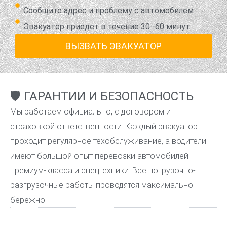
Сообщите адрес и проблему с автомобилем
Эвакуатор приедет в течение 30–60 минут
ВЫЗВАТЬ ЭВАКУАТОР
🛡️ ГАРАНТИИ И БЕЗОПАСНОСТЬ
Мы работаем официально, с договором и
страховкой ответственности. Каждый эвакуатор
проходит регулярное техобслуживание, а водители
имеют большой опыт перевозки автомобилей
премиум-класса и спецтехники. Все погрузочно-
разгрузочные работы проводятся максимально
бережно.