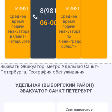
МИНУТ
МИНУТ
8(981)
989-
Среднее
Среднее
время
06-00
время
подачи
подачи
эвакуатора
эвакуатора
в Санкт-
по
Петербурге
Ленинградской
области
Вызвать Эвакуатор: метро Удельная Санкт-
Петербурга. География обслуживания
УДЕЛЬНАЯ (ВЫБОРГСКИЙ РАЙОН) |
ЭВАКУАТОР САНКТ-ПЕТЕРБУРГ
Светлановское