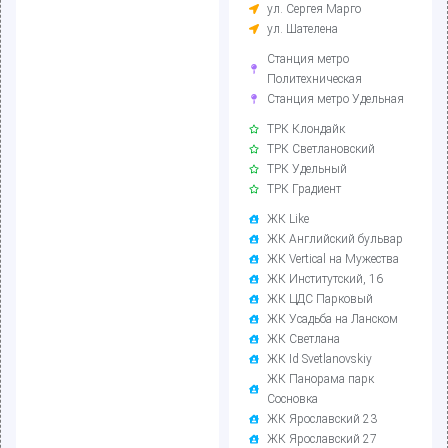
ул. Сергея Марго
ул. Шателена
Станция метро
Политехническая
Станция метро Удельная
ТРК Клондайк
ТРК Светлановский
ТРК Удельный
ТРК Градиент
ЖК Like
ЖК Английский бульвар
ЖК Vertical на Мужества
ЖК Институтский, 16
ЖК ЦДС Парковый
ЖК Усадьба на Ланском
ЖК Светлана
ЖК Id Svetlanovskiy
ЖК Панорама парк
Сосновка
ЖК Ярославский 23
ЖК Ярославский 27