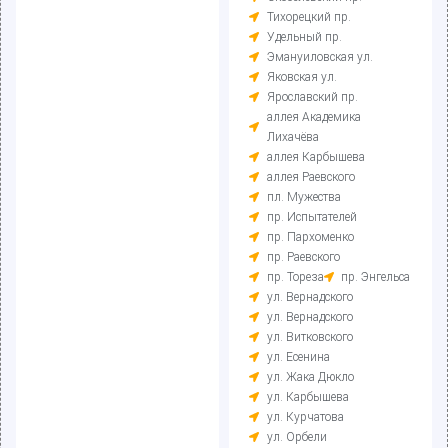
Тихорецкий пр.
Удельный пр.
Эмануиловская ул.
Яковская ул.
Ярославский пр.
аллея Академика
Лихачёва
аллея Карбышева
аллея Раевского
пл. Мужества
пр. Испытателей
пр. Пархоменко
пр. Раевского
пр. Тореза
пр. Энгельса
ул. Вернадского
ул. Вернадского
ул. Витковского
ул. Есенина
ул. Жака Дюкло
ул. Карбышева
ул. Курчатова
ул. Орбели