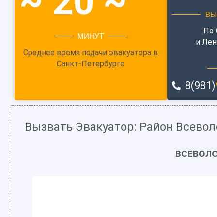
~ 20 ~
ВЫ
По 
МИНУТ
и Лен
Среднее время подачи эвакуатора в
Санкт-Петербурге
8(981)
Вызвать Эвакуатор: Район Всевол
ВСЕВОЛО