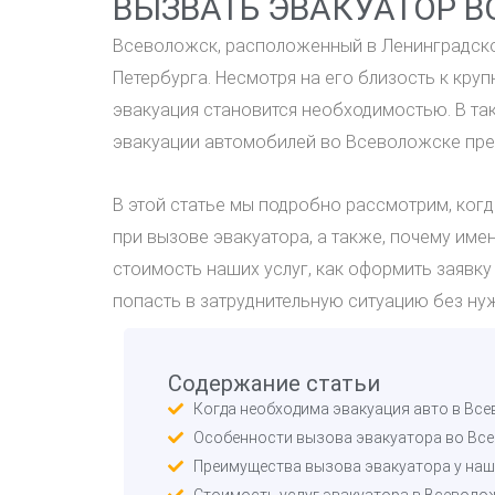
ВЫЗВАТЬ ЭВАКУАТОР В
Всеволожск, расположенный в Ленинградской
Петербурга. Несмотря на его близость к кру
эвакуация становится необходимостью. В та
эвакуации автомобилей во Всеволожске пред
В этой статье мы подробно рассмотрим, ког
при вызове эвакуатора, а также, почему им
стоимость наших услуг, как оформить заявку
попасть в затруднительную ситуацию без ну
Содержание статьи
Когда необходима эвакуация авто в Вс
Особенности вызова эвакуатора во Вс
Преимущества вызова эвакуатора у наш
Стоимость услуг эвакуатора в Всеволо