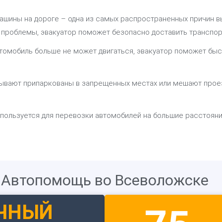
шины на дороге – одна из самых распространенных причин вы
е проблемы, эвакуатор поможет безопасно доставить транспо
автомобиль больше не может двигаться, эвакуатор поможет бы
ывают припаркованы в запрещенных местах или мешают проезд
пользуется для перевозки автомобилей на большие расстояни
Автопомощь во Всеволожске
ЧНЫЙ