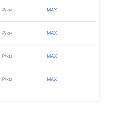
0 ₽/км
MAX
0 ₽/км
MAX
0 ₽/км
MAX
0 ₽/км
MAX