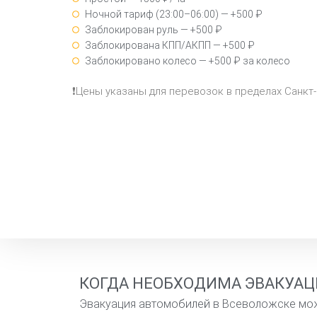
Ночной тариф (23:00–06:00) — +500 ₽
Заблокирован руль — +500 ₽
Заблокирована КПП/АКПП — +500 ₽
Заблокировано колесо — +500 ₽ за колесо
❗Цены указаны для перевозок в пределах Санкт
КОГДА НЕОБХОДИМА ЭВАКУАЦ
Эвакуация автомобилей в Всеволожске може