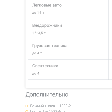
Легковые авто
до 1,6 т
Внедорожники
1,6–3,5 т
Грузовая техника
до 4 т
Спецтехника
до 4 т
Дополнительно
Ложный вызов — 1000 ₽
Простой — 1500 ₽/ча