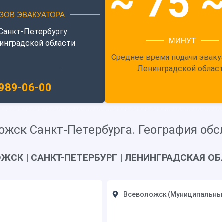
~ 75 
ЗОВ ЭВАКУАТОРА
Санкт-Петербургу
МИНУТ
инградской области
Среднее время подачи эваку
Ленинградской облас
989-06-00
ожск Санкт-Петербурга. География об
ЖСК | САНКТ-ПЕТЕРБУРГ |
ЛЕНИНГРАДСКАЯ ОБ
Всеволожск (Муниципальный