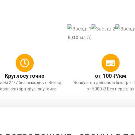
гу и области
5,00
из 5)
Круглосуточно
от 100 ₽/км
аем 24/7 без выходных. Выезд
Эвакуатор дешево и быстро. 
оэвакуатора круглосуточно
от 5000 ₽ Без переплат