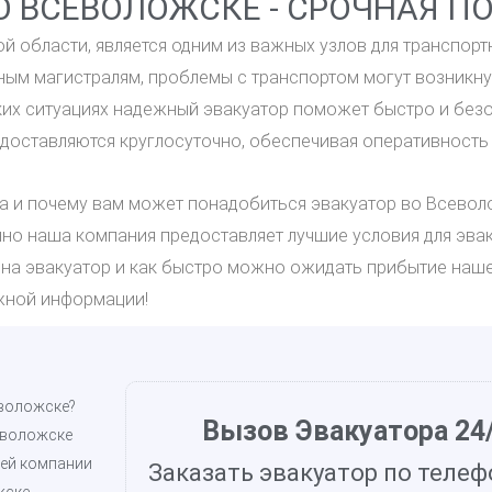
О ВСЕВОЛОЖСКЕ - СРОЧНАЯ П
 области, является одним из важных узлов для транспорт
пным магистралям, проблемы с транспортом могут возникн
ких ситуациях надежный эвакуатор поможет быстро и безо
оставляются круглосуточно, обеспечивая оперативность 
да и почему вам может понадобиться эвакуатор во Всевол
енно наша компания предоставляет лучшие условия для эв
 на эвакуатор и как быстро можно ожидать прибытие наше
жной информации!
еволожске?
Вызов Эвакуатора 24/
еволожске
ей компании
Заказать эвакуатор по телеф
жске