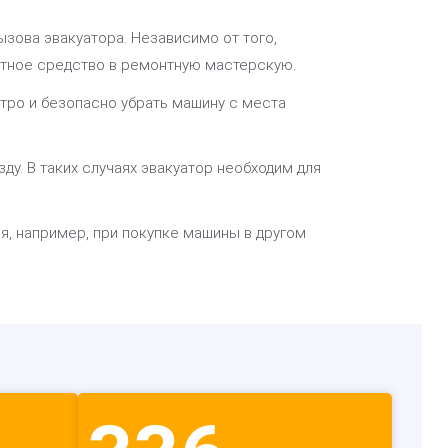
зова эвакуатора. Независимо от того,
ртное средство в ремонтную мастерскую.
стро и безопасно убрать машину с места
у. В таких случаях эвакуатор необходим для
я, например, при покупке машины в другом