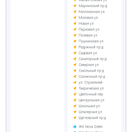
Малая Южная ул.
Мариинский пр-д
Миллионная ул.
Моховая ул.
Новая ул.
Парковая ул.
Полевая ул.
Пушкинская ул.
Радужный пр-д
Садовая ул.
Санаторный пр-д
Северная ул.
Смольный пр-д
Солнечный пр-д
ул. Строителей
Таврическая ул.
Цветочный пер.
Центральная ул.
Школьная ул.
Шпалерная ул.
Щегловский пр-д
ЖК Nova Green