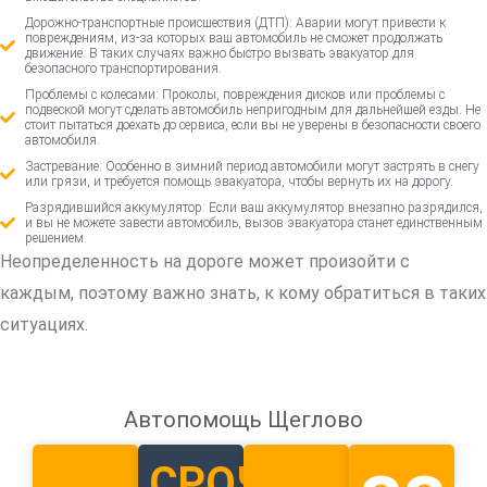
Дорожно-транспортные происшествия (ДТП): Аварии могут привести к
повреждениям, из-за которых ваш автомобиль не сможет продолжать
движение. В таких случаях важно быстро вызвать эвакуатор для
безопасного транспортирования.
Проблемы с колесами: Проколы, повреждения дисков или проблемы с
подвеской могут сделать автомобиль непригодным для дальнейшей езды. Не
стоит пытаться доехать до сервиса, если вы не уверены в безопасности своего
автомобиля.
Застревание: Особенно в зимний период автомобили могут застрять в снегу
или грязи, и требуется помощь эвакуатора, чтобы вернуть их на дорогу.
Разрядившийся аккумулятор: Если ваш аккумулятор внезапно разрядился,
и вы не можете завести автомобиль, вызов эвакуатора станет единственным
решением.
Неопределенность на дороге может произойти с
каждым, поэтому важно знать, к кому обратиться в таких
ситуациях.
Автопомощь Щеглово
СРОЧНЫЙ