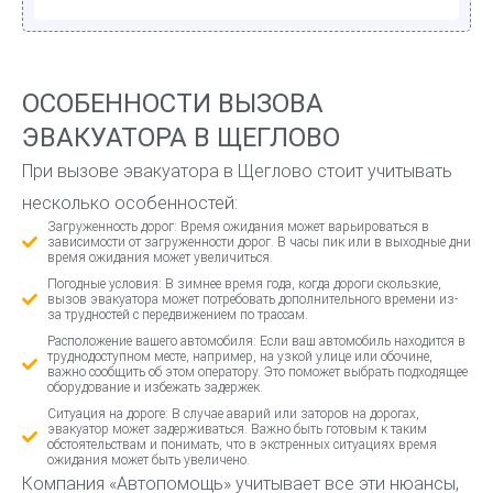
ОСОБЕННОСТИ ВЫЗОВА
ЭВАКУАТОРА В ЩЕГЛОВО
При вызове эвакуатора в Щеглово стоит учитывать
несколько особенностей:
Загруженность дорог: Время ожидания может варьироваться в
зависимости от загруженности дорог. В часы пик или в выходные дни
время ожидания может увеличиться.
Погодные условия: В зимнее время года, когда дороги скользкие,
вызов эвакуатора может потребовать дополнительного времени из-
за трудностей с передвижением по трассам.
Расположение вашего автомобиля: Если ваш автомобиль находится в
труднодоступном месте, например, на узкой улице или обочине,
важно сообщить об этом оператору. Это поможет выбрать подходящее
оборудование и избежать задержек.
Ситуация на дороге: В случае аварий или заторов на дорогах,
эвакуатор может задерживаться. Важно быть готовым к таким
обстоятельствам и понимать, что в экстренных ситуациях время
ожидания может быть увеличено.
Компания «Автопомощь» учитывает все эти нюансы,