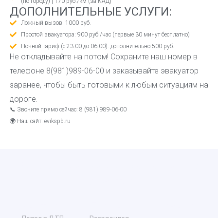
(по городу) | 170 руб./км (за КАД)
ДОПОЛНИТЕЛЬНЫЕ УСЛУГИ:
Ложный вызов: 1000 руб.
Простой эвакуатора: 900 руб./час (первые 30 минут бесплатно)
Ночной тариф (с 23:00 до 06:00): дополнительно 500 руб.
Не откладывайте на потом! Сохраните наш номер в
телефоне 8(981)989-06-00 и заказывайте эвакуатор
заранее, чтобы быть готовыми к любым ситуациям на
дороге.
📞 Звоните прямо сейчас: 8 (981) 989-06-00
🌍 Наш сайт: evikspb.ru
Рекомендации и Отзывы наших
клиентов
Анатолий
Галина
Ксения