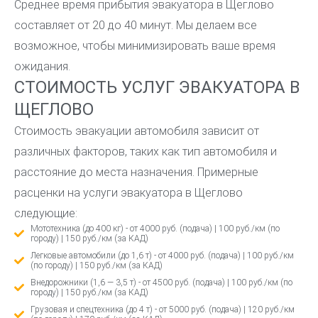
Среднее время прибытия эвакуатора в Щеглово
составляет от 20 до 40 минут. Мы делаем все
возможное, чтобы минимизировать ваше время
ожидания.
СТОИМОСТЬ УСЛУГ ЭВАКУАТОРА В
ЩЕГЛОВО
Стоимость эвакуации автомобиля зависит от
различных факторов, таких как тип автомобиля и
расстояние до места назначения. Примерные
расценки на услуги эвакуатора в Щеглово
следующие:
Мототехника (до 400 кг) - от 4000 руб. (подача) | 100 руб./км (по
городу) | 150 руб./км (за КАД)
Легковые автомобили (до 1,6 т) - от 4000 руб. (подача) | 100 руб./км
(по городу) | 150 руб./км (за КАД)
Внедорожники (1,6 — 3,5 т) - от 4500 руб. (подача) | 100 руб./км (по
городу) | 150 руб./км (за КАД)
Грузовая и спецтехника (до 4 т) - от 5000 руб. (подача) | 120 руб./км